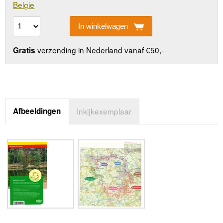
Belgie
In winkelwagen
verzending in Nederland vanaf €50,-
Gratis
Afbeeldingen
Inkijkexemplaar