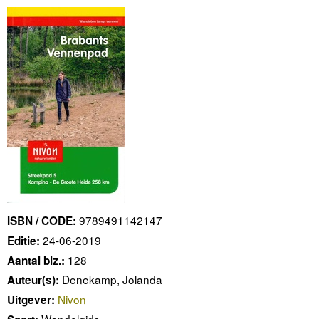
9789491142147
ISBN / CODE:
24-06-2019
Editie:
128
Aantal blz.:
Denekamp, Jolanda
Auteur(s):
Nivon
Uitgever:
Wandelgids