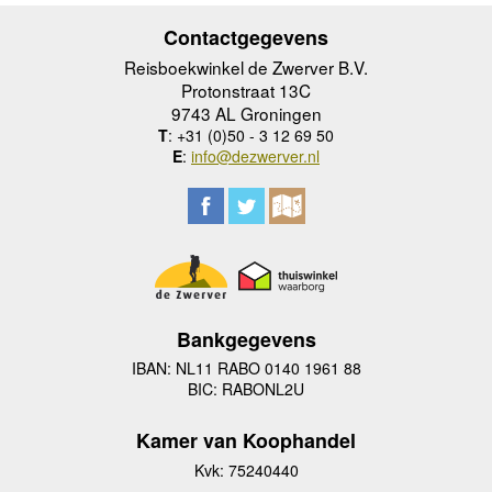
Contactgegevens
Reisboekwinkel de Zwerver B.V.
Protonstraat 13C
9743 AL Groningen
T
: +31 (0)50 - 3 12 69 50
E
:
info@dezwerver.nl
Bankgegevens
IBAN: NL11 RABO 0140 1961 88
BIC: RABONL2U
Kamer van Koophandel
Kvk: 75240440