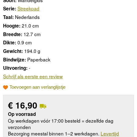
Soort:
Streekpad
Serie:
Nederlands
Taal:
21.0 cm
Hoogte:
12.7 cm
Breedte:
0.9 cm
Dikte:
194.0 g
Gewicht:
Paperback
Bindwijze:
-
Uitvoering:
Schrijf als eerste een review
Toevoegen aan verlanglijstje
€
16,90
Op voorraad
Op werkdagen vóór 17:00 besteld = dezelfde dag
verzonden
Bezorging meestal binnen 1–2 werkdagen.
Levertijd