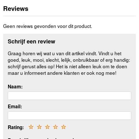
Reviews
Geen reviews gevonden voor dit product.
Schrijf een review
Graag horen wij wat u van dit artikel vindt. Vindt u het
goed, leuk, mooi, slecht, lelijk, onbruikbaar of erg handig:
schrijf gerust alles op! Het is niet alleen leuk om te doen
maar u informeert andere klanten er ook nog mee!
Naam:
Email:
Rating:
☆
☆
☆
☆
☆