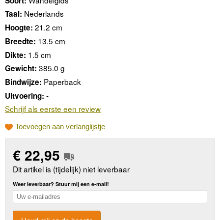
Soort:
Nederlands
Taal:
21.2 cm
Hoogte:
13.5 cm
Breedte:
1.5 cm
Dikte:
385.0 g
Gewicht:
Paperback
Bindwijze:
-
Uitvoering:
Schrijf als eerste een review
Toevoegen aan verlanglijstje
€
22,95
Dit artikel is (tijdelijk) niet leverbaar
Weer leverbaar? Stuur mij een e-mail!