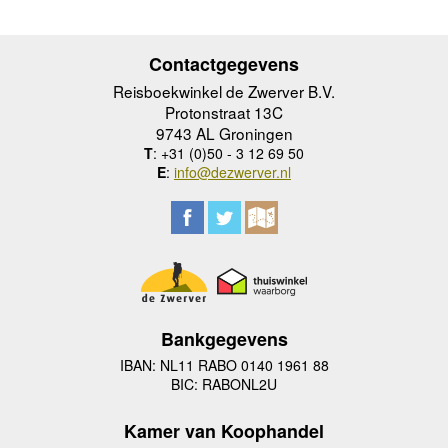
Contactgegevens
Reisboekwinkel de Zwerver B.V.
Protonstraat 13C
9743 AL Groningen
T
: +31 (0)50 - 3 12 69 50
E
:
info@dezwerver.nl
Bankgegevens
IBAN: NL11 RABO 0140 1961 88
BIC: RABONL2U
Kamer van Koophandel