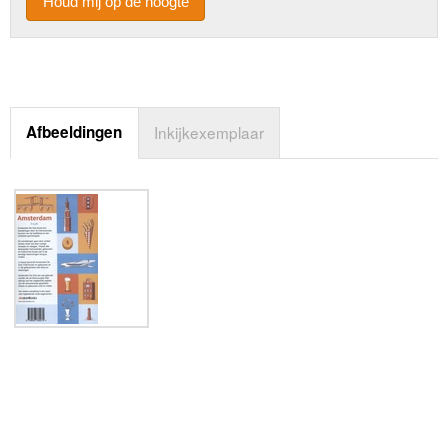
Houd mij op de hoogte
Afbeeldingen
Inkijkexemplaar