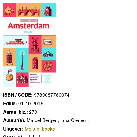
9789087780074
ISBN / CODE:
01-10-2016
Editie:
270
Aantal blz.:
Marcel Bergen, Irma Clement
Auteur(s):
Mokum books
Uitgever:
Wandelgids