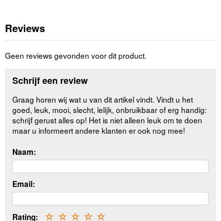
Reviews
Geen reviews gevonden voor dit product.
Schrijf een review
Graag horen wij wat u van dit artikel vindt. Vindt u het
goed, leuk, mooi, slecht, lelijk, onbruikbaar of erg handig:
schrijf gerust alles op! Het is niet alleen leuk om te doen
maar u informeert andere klanten er ook nog mee!
Naam:
Email:
Rating:
☆
☆
☆
☆
☆