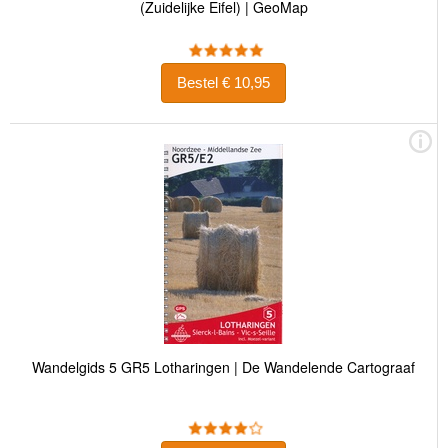
(Zuidelijke Eifel) | GeoMap
Bestel € 10,95
Wandelgids 5 GR5 Lotharingen | De Wandelende Cartograaf