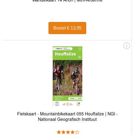
Bestel € 13,95
Fietskaart - Mountainbikekaart 055 Houffalize | NGI -
Nationaal Geografisch Instituut