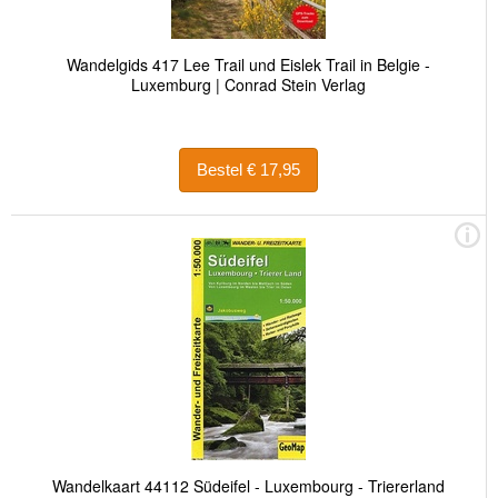
Wandelgids 417 Lee Trail und Eislek Trail in Belgie -
Luxemburg | Conrad Stein Verlag
Bestel € 17,95
Wandelkaart 44112 Südeifel - Luxembourg - Triererland