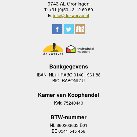
9743 AL Groningen
T
: +31 (0)50 - 3 12 69 50
E
:
info@dezwerver.nl
Bankgegevens
IBAN: NL11 RABO 0140 1961 88
BIC: RABONL2U
Kamer van Koophandel
Kvk: 75240440
BTW-nummer
NL 860203633 B01
BE 0541 545 456