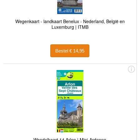
Wegenkaart - landkaart Benelux - Nederland, België en
Luxemburg | ITMB
Bestel € 14,95
Wandelkaart 14 Arlon | Mini-Ardenne