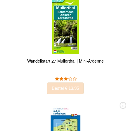
Wandelkaart 27 Mullerthal | Mini-Ardenne
Bestel € 13,95