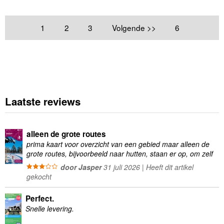
1
2
3
Volgende >>
6
Laatste reviews
alleen de grote routes
prima kaart voor overzicht van een gebied maar alleen de
grote routes, bijvoorbeeld naar hutten, staan er op, om zelf
wandelingen te plannen minder geschikt
door Jasper
31 juli 2026 | Heeft dit artikel
gekocht
Perfect.
Snelle levering.