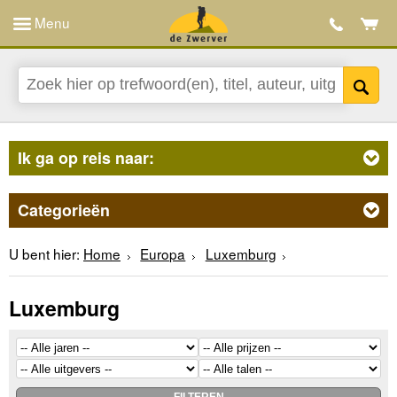
Menu
Ik ga op reis naar:
Categorieën
U bent hier:
Home
Europa
Luxemburg
Luxemburg