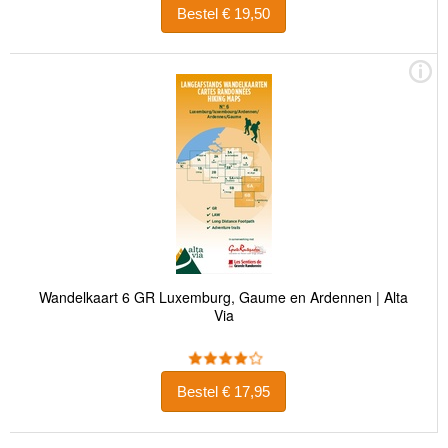
Bestel € 19,50
Wandelkaart 6 GR Luxemburg, Gaume en Ardennen | Alta
Via
Bestel € 17,95