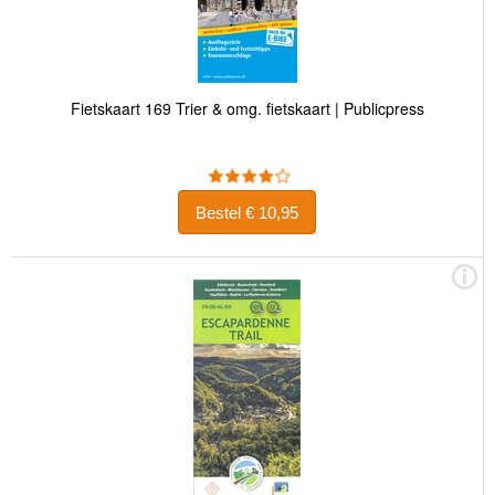
Fietskaart 169 Trier & omg. fietskaart | Publicpress
Bestel € 10,95