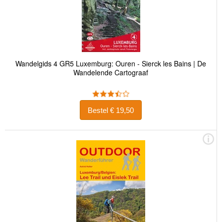
Wandelgids 4 GR5 Luxemburg: Ouren - Sierck les Bains | De
Wandelende Cartograaf
Bestel € 19,50