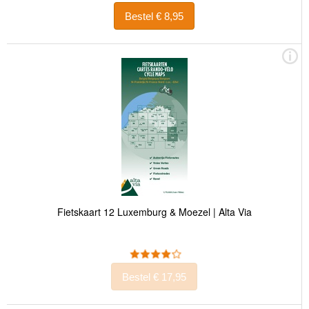
Bestel € 8,95
Fietskaart 12 Luxemburg & Moezel | Alta Via
Bestel € 17,95