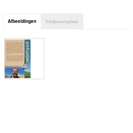
Afbeeldingen
Inkijkexemplaar