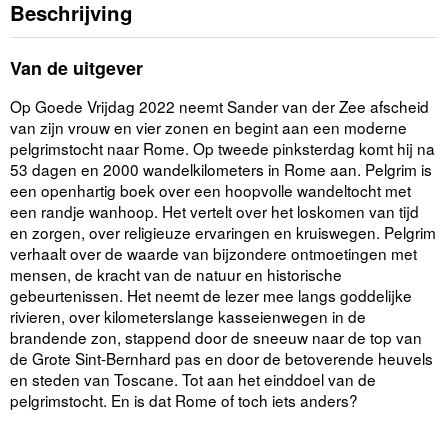
Beschrijving
Van de uitgever
Op Goede Vrijdag 2022 neemt Sander van der Zee afscheid
van zijn vrouw en vier zonen en begint aan een moderne
pelgrimstocht naar Rome. Op tweede pinksterdag komt hij na
53 dagen en 2000 wandelkilometers in Rome aan. Pelgrim is
een openhartig boek over een hoopvolle wandeltocht met
een randje wanhoop. Het vertelt over het loskomen van tijd
en zorgen, over religieuze ervaringen en kruiswegen. Pelgrim
verhaalt over de waarde van bijzondere ontmoetingen met
mensen, de kracht van de natuur en historische
gebeurtenissen. Het neemt de lezer mee langs goddelijke
rivieren, over kilometerslange kasseienwegen in de
brandende zon, stappend door de sneeuw naar de top van
de Grote Sint-Bernhard pas en door de betoverende heuvels
en steden van Toscane. Tot aan het einddoel van de
pelgrimstocht. En is dat Rome of toch iets anders?