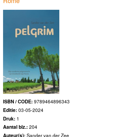
Rome
9789464896343
ISBN / CODE:
03-05-2024
Editie:
1
Druk:
204
Aantal blz.:
Sander van der Zee
Auteur(s):