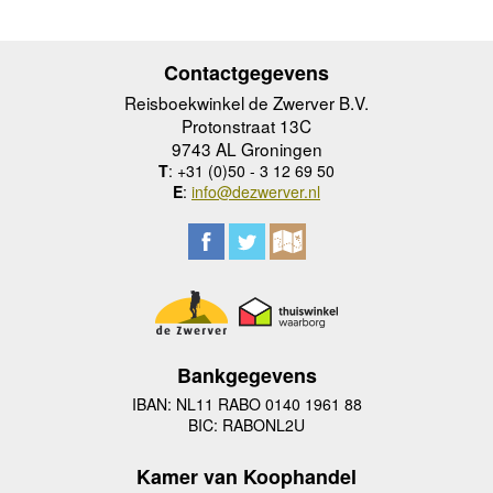
Contactgegevens
Reisboekwinkel de Zwerver B.V.
Protonstraat 13C
9743 AL Groningen
T
: +31 (0)50 - 3 12 69 50
E
:
info@dezwerver.nl
Bankgegevens
IBAN: NL11 RABO 0140 1961 88
BIC: RABONL2U
Kamer van Koophandel