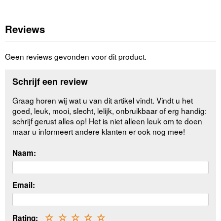
Reviews
Geen reviews gevonden voor dit product.
Schrijf een review
Graag horen wij wat u van dit artikel vindt. Vindt u het
goed, leuk, mooi, slecht, lelijk, onbruikbaar of erg handig:
schrijf gerust alles op! Het is niet alleen leuk om te doen
maar u informeert andere klanten er ook nog mee!
Naam:
Email:
Rating:
☆
☆
☆
☆
☆