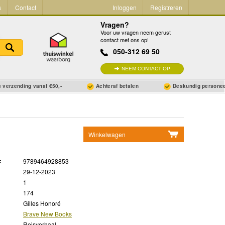
s
Contact
Inloggen
Registreren
Vragen?
Voor uw vragen neem gerust
contact met ons op!
050-312 69 50
NEEM CONTACT OP
 verzending vanaf €50,-
Achteraf betalen
Deskundig persone
Winkelwagen
Geen items in winkelwagen
:
9789464928853
Ga naar winkelwagen
29-12-2023
1
174
Gilles Honoré
Brave New Books
Reisverhaal