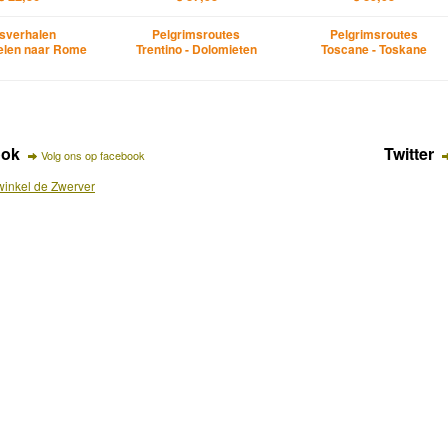
sverhalen
Pelgrimsroutes
Pelgrimsroutes
len naar Rome
Trentino - Dolomieten
Toscane - Toskane
ook
Twitter
Volg ons op facebook
inkel de Zwerver