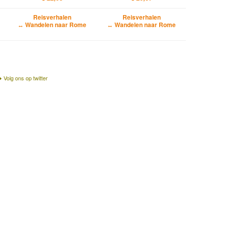
Reisverhalen
Reisverhalen
↔ Wandelen naar Rome
↔ Wandelen naar Rome
Volg ons op twitter