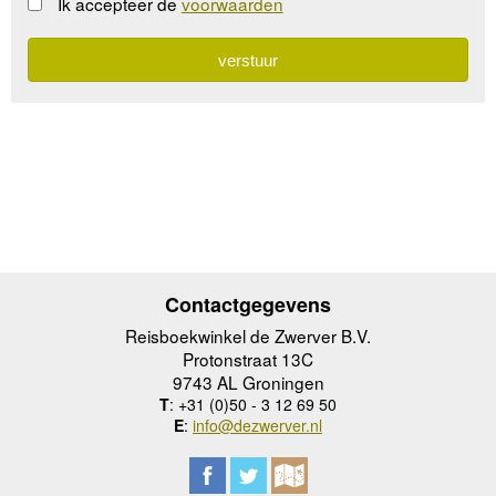
Ik accepteer de
voorwaarden
Contactgegevens
Reisboekwinkel de Zwerver B.V.
Protonstraat 13C
9743 AL Groningen
T
: +31 (0)50 - 3 12 69 50
E
:
info@dezwerver.nl