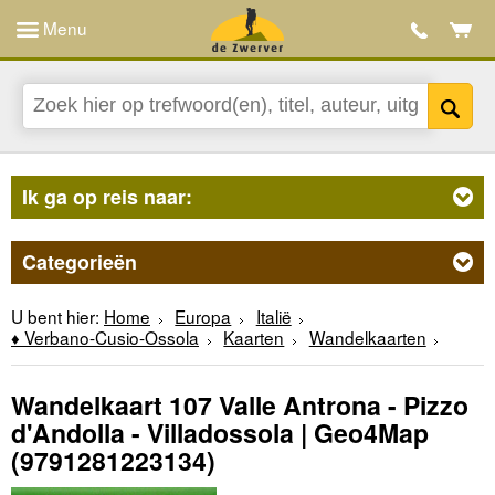
Menu
Ik ga op reis naar:
Categorieën
U bent hier:
Home
Europa
Italië
♦ Verbano-Cusio-Ossola
Kaarten
Wandelkaarten
Wandelkaart 107 Valle Antrona - Pizzo
d'Andolla - Villadossola | Geo4Map
(9791281223134)