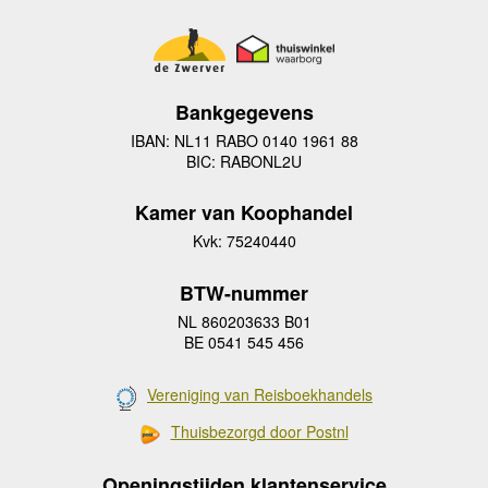
Bankgegevens
IBAN: NL11 RABO 0140 1961 88
BIC: RABONL2U
Kamer van Koophandel
Kvk: 75240440
BTW-nummer
NL 860203633 B01
BE 0541 545 456
Vereniging van Reisboekhandels
Thuisbezorgd door Postnl
Openingstijden klantenservice