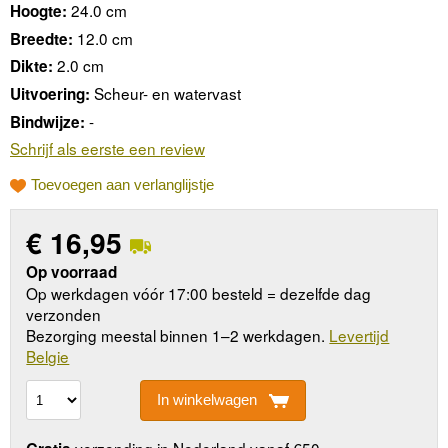
24.0 cm
Hoogte:
12.0 cm
Breedte:
2.0 cm
Dikte:
Scheur- en watervast
Uitvoering:
-
Bindwijze:
Schrijf als eerste een review
Toevoegen aan verlanglijstje
€
16,95
Op voorraad
Op werkdagen vóór 17:00 besteld = dezelfde dag
verzonden
Bezorging meestal binnen 1–2 werkdagen.
Levertijd
Belgie
In winkelwagen
verzending in Nederland vanaf €50,-