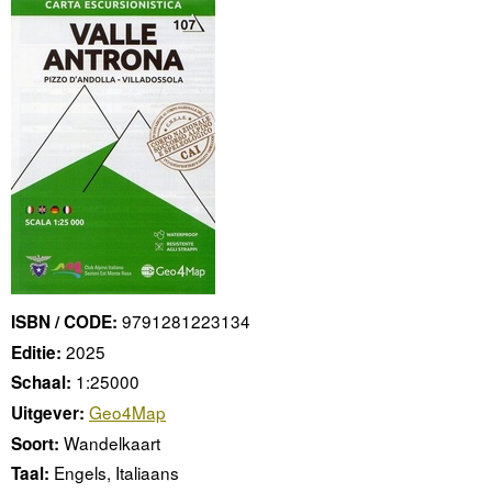
9791281223134
ISBN / CODE:
2025
Editie:
1:25000
Schaal:
Geo4Map
Uitgever:
Wandelkaart
Soort:
Engels, Italiaans
Taal: