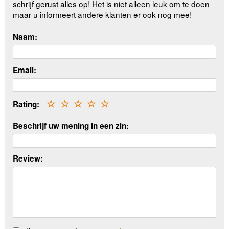
schrijf gerust alles op! Het is niet alleen leuk om te doen
maar u informeert andere klanten er ook nog mee!
Naam:
Email:
Rating:
☆
☆
☆
☆
☆
Beschrijf uw mening in een zin:
Review: