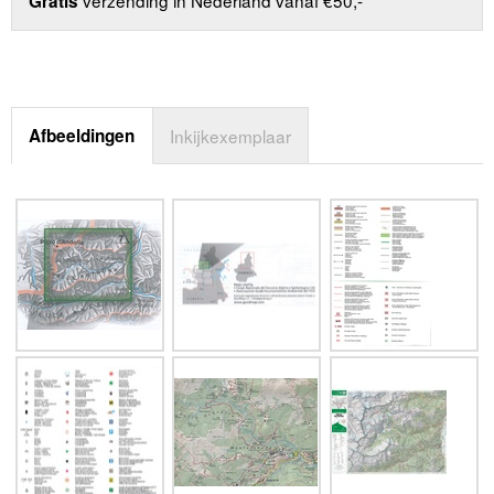
Gratis
Afbeeldingen
Inkijkexemplaar