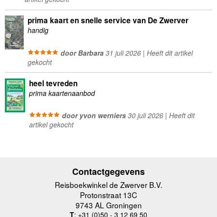
prima kaart en snelle service van De Zwerver
handig
door Barbara
31 juli 2026 | Heeft dit artikel
gekocht
heel tevreden
prima kaartenaanbod
door yvon werniers
30 juli 2026 | Heeft dit
artikel gekocht
Contactgegevens
Reisboekwinkel de Zwerver B.V.
Protonstraat 13C
9743 AL Groningen
T
: +31 (0)50 - 3 12 69 50