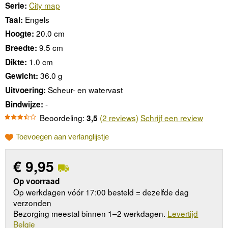
City map
Serie:
Engels
Taal:
20.0 cm
Hoogte:
9.5 cm
Breedte:
1.0 cm
Dikte:
36.0 g
Gewicht:
Scheur- en watervast
Uitvoering:
-
Bindwijze:
Beoordeling:
(2 reviews)
Schrijf een review
3,5
Toevoegen aan verlanglijstje
€
9,95
Op voorraad
Op werkdagen vóór 17:00 besteld = dezelfde dag
verzonden
Bezorging meestal binnen 1–2 werkdagen.
Levertijd
Belgie