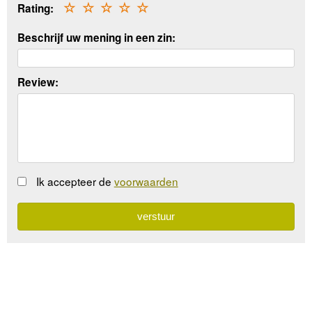
Rating:
☆
☆
☆
☆
☆
Beschrijf uw mening in een zin:
Review:
Ik accepteer de
voorwaarden