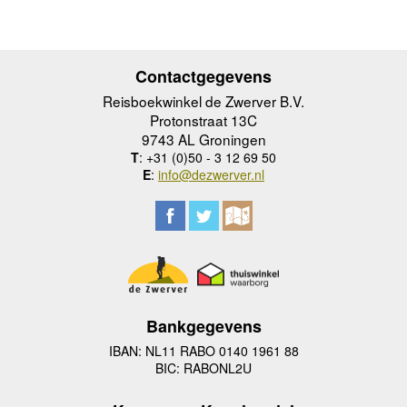
Contactgegevens
Reisboekwinkel de Zwerver B.V.
Protonstraat 13C
9743 AL Groningen
T
: +31 (0)50 - 3 12 69 50
E
:
info@dezwerver.nl
Bankgegevens
IBAN: NL11 RABO 0140 1961 88
BIC: RABONL2U