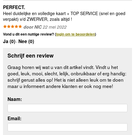
PERFECT.
Heel duidelijke en volledige kaart + TOP SERVICE (snel en goed
verpakt) v/d ZWERVER, zoals altijd !
door NIC
22 mei 2022
Vond u dit een nuttige review? (
login om te beoordelen
)
Ja (
0
)
Nee (
0
)
-
Schrijf een review
Graag horen wij wat u van dit artikel vindt. Vindt u het
goed, leuk, mooi, slecht, lelijk, onbruikbaar of erg handig:
schrijf gerust alles op! Het is niet alleen leuk om te doen
maar u informeert andere klanten er ook nog mee!
Naam:
Email: