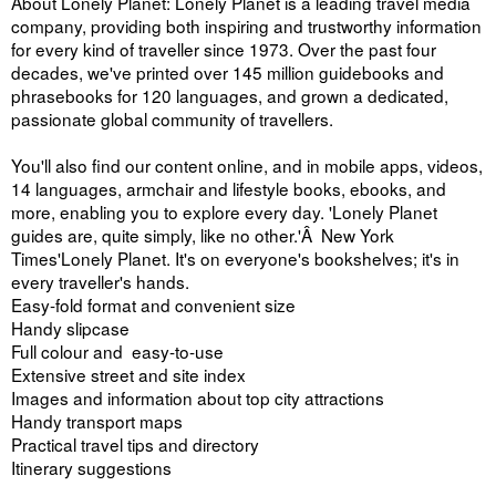
About Lonely Planet: Lonely Planet is a leading travel media
company, providing both inspiring and trustworthy information
for every kind of traveller since 1973. Over the past four
decades, we've printed over 145 million guidebooks and
phrasebooks for 120 languages, and grown a dedicated,
passionate global community of travellers.
You'll also find our content online, and in mobile apps, videos,
14 languages, armchair and lifestyle books, ebooks, and
more, enabling you to explore every day. 'Lonely Planet
guides are, quite simply, like no other.'Â New York
Times'Lonely Planet. It's on everyone's bookshelves; it's in
every traveller's hands.
Easy-fold format and convenient size
Handy slipcase
Full colour and easy-to-use
Extensive street and site index
Images and information about top city attractions
Handy transport maps
Practical travel tips and directory
Itinerary suggestions