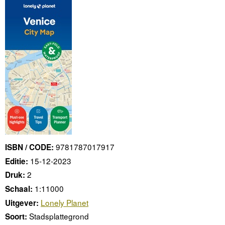
9781787017917
ISBN / CODE:
15-12-2023
Editie:
2
Druk:
1:11000
Schaal:
Lonely Planet
Uitgever:
Stadsplattegrond
Soort: