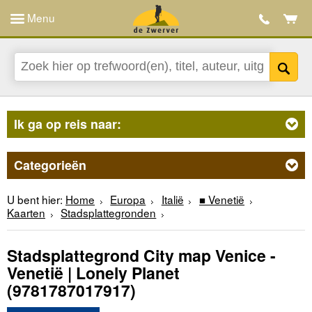
Menu
Ik ga op reis naar:
Categorieën
U bent hier:
Home
Europa
Italië
■ Venetië
Kaarten
Stadsplattegronden
Stadsplattegrond City map Venice -
Venetië | Lonely Planet
(9781787017917)