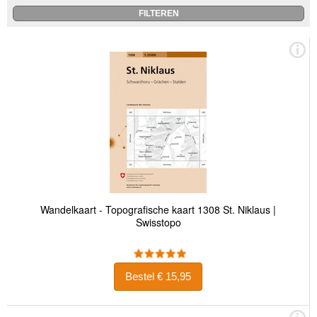
Wandelkaart - Topografische kaart 1308 St. Niklaus |
Swisstopo
Bestel € 15,95