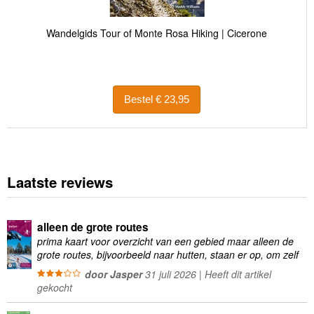
Wandelgids Tour of Monte Rosa Hiking | Cicerone
Bestel € 23,95
Laatste reviews
alleen de grote routes
prima kaart voor overzicht van een gebied maar alleen de
grote routes, bijvoorbeeld naar hutten, staan er op, om zelf
wandelingen te plannen minder geschikt
door Jasper
31 juli 2026 | Heeft dit artikel
gekocht