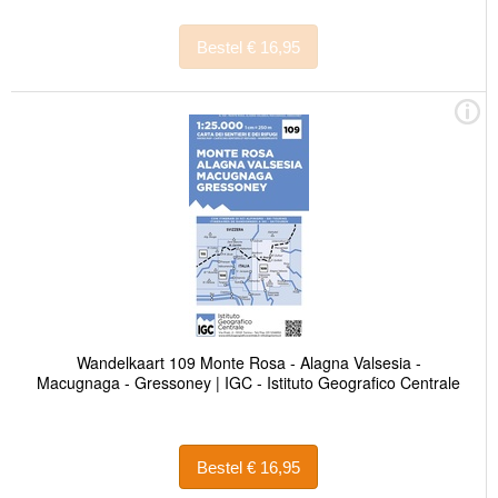
Bestel € 16,95
Wandelkaart 109 Monte Rosa - Alagna Valsesia -
Macugnaga - Gressoney | IGC - Istituto Geografico Centrale
Bestel € 16,95