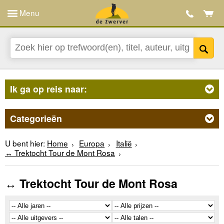
Menu
Ik ga op reis naar:
Categorieën
U bent hier:
Home
Europa
Italië
↔ Trektocht Tour de Mont Rosa
↔ Trektocht Tour de Mont Rosa