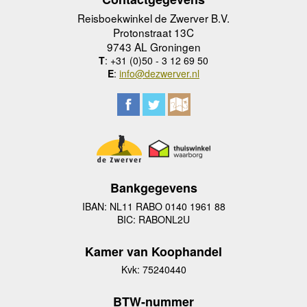
Reisboekwinkel de Zwerver B.V.
Protonstraat 13C
9743 AL Groningen
T
: +31 (0)50 - 3 12 69 50
E
:
info@dezwerver.nl
Bankgegevens
IBAN: NL11 RABO 0140 1961 88
BIC: RABONL2U
Kamer van Koophandel
Kvk: 75240440
BTW-nummer