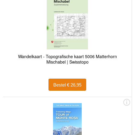
Wandelkaart - Topografische kaart 5006 Matterhorn
Mischabel | Swisstopo
Bestel € 26,95