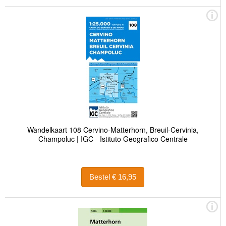
Wandelkaart 108 Cervino-Matterhorn, Breuil-Cervinia,
Champoluc | IGC - Istituto Geografico Centrale
Bestel € 16,95