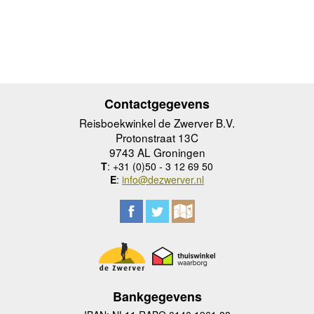
Contactgegevens
Reisboekwinkel de Zwerver B.V.
Protonstraat 13C
9743 AL Groningen
T
: +31 (0)50 - 3 12 69 50
E
:
info@dezwerver.nl
Bankgegevens