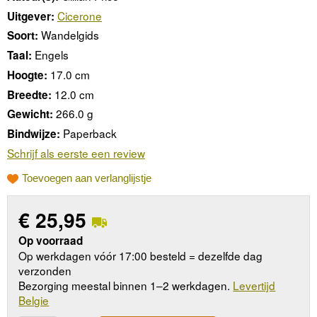
Cicerone
Uitgever:
Wandelgids
Soort:
Engels
Taal:
17.0 cm
Hoogte:
12.0 cm
Breedte:
266.0 g
Gewicht:
Paperback
Bindwijze:
Schrijf als eerste een review
Toevoegen aan verlanglijstje
€
25,95
Op voorraad
Op werkdagen vóór 17:00 besteld = dezelfde dag
verzonden
Bezorging meestal binnen 1–2 werkdagen.
Levertijd
Belgie