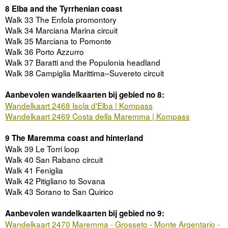
8 Elba and the Tyrrhenian coast
Walk 33 The Enfola promontory
Walk 34 Marciana Marina circuit
Walk 35 Marciana to Pomonte
Walk 36 Porto Azzurro
Walk 37 Baratti and the Populonia headland
Walk 38 Campiglia Marittima–Suvereto circuit
Aanbevolen wandelkaarten bij gebied no 8:
Wandelkaart 2468 Isola d'Elba | Kompass
Wandelkaart 2469 Costa della Maremma | Kompass
9 The Maremma coast and hinterland
Walk 39 Le Torri loop
Walk 40 San Rabano circuit
Walk 41 Feniglia
Walk 42 Pitigliano to Sovana
Walk 43 Sorano to San Quirico
Aanbevolen wandelkaarten bij gebied no 9:
Wandelkaart 2470 Maremma - Grosseto - Monte Argentario -