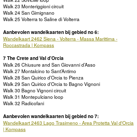
Walk 23 Monteriggioni circuit
Walk 24 San Gimignano
Walk 25 Volterra to Saline di Volterra
Aanbevolen wandelkaarten bij gebied no 6:
Wandelkaart 2462 Siena - Volterra - Massa Marittima -
Roccastrada | Kompass
7 The Crete and Val d’Orcia
Walk 26 Chiusure and San Giovanni d’Asso
Walk 27 Montalcino to Sant’Antimo
Walk 28 San Quirico d’Orcia to Pienza
Walk 29 San Quirico d’Orcia to Bagno Vignoni
Walk 30 Bagno Vignoni circuit
Walk 31 Montepulciano loop
Walk 32 Radicofani
Aanbevolen wandelkaarten bij gebied no 7:
Wandelkaart 2463 Lago Trasimeno - Area Protetta Val d'Orcia
| Kompass