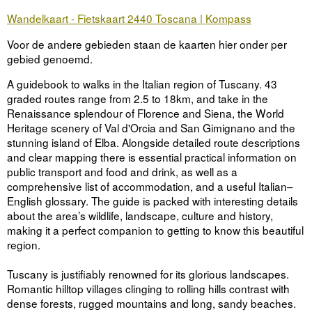
Wandelkaart - Fietskaart 2440 Toscana | Kompass
Voor de andere gebieden staan de kaarten hier onder per
gebied genoemd.
A guidebook to walks in the Italian region of Tuscany. 43
graded routes range from 2.5 to 18km, and take in the
Renaissance splendour of Florence and Siena, the World
Heritage scenery of Val d'Orcia and San Gimignano and the
stunning island of Elba. Alongside detailed route descriptions
and clear mapping there is essential practical information on
public transport and food and drink, as well as a
comprehensive list of accommodation, and a useful Italian–
English glossary. The guide is packed with interesting details
about the area’s wildlife, landscape, culture and history,
making it a perfect companion to getting to know this beautiful
region.
Tuscany is justifiably renowned for its glorious landscapes.
Romantic hilltop villages clinging to rolling hills contrast with
dense forests, rugged mountains and long, sandy beaches.