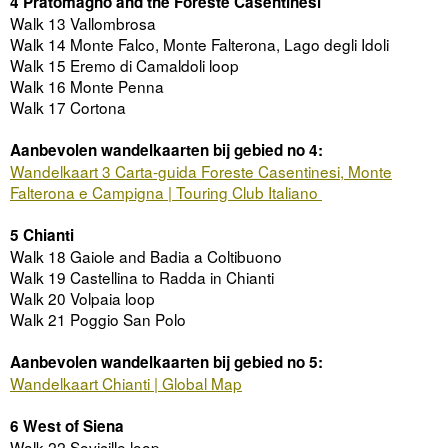
4 Pratomagno and the Foreste Casentinesi
Walk 13 Vallombrosa
Walk 14 Monte Falco, Monte Falterona, Lago degli Idoli
Walk 15 Eremo di Camaldoli loop
Walk 16 Monte Penna
Walk 17 Cortona
Aanbevolen wandelkaarten bij gebied no 4:
Wandelkaart 3 Carta-guida Foreste Casentinesi, Monte
Falterona e Campigna | Touring Club Italiano
5 Chianti
Walk 18 Gaiole and Badia a Coltibuono
Walk 19 Castellina to Radda in Chianti
Walk 20 Volpaia loop
Walk 21 Poggio San Polo
Aanbevolen wandelkaarten bij gebied no 5:
Wandelkaart Chianti | Global Map
6 West of Siena
Walk 22 Sovicille loop