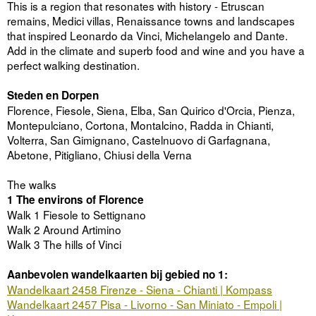
This is a region that resonates with history - Etruscan
remains, Medici villas, Renaissance towns and landscapes
that inspired Leonardo da Vinci, Michelangelo and Dante.
Add in the climate and superb food and wine and you have a
perfect walking destination.
Steden en Dorpen
Florence, Fiesole, Siena, Elba, San Quirico d'Orcia, Pienza,
Montepulciano, Cortona, Montalcino, Radda in Chianti,
Volterra, San Gimignano, Castelnuovo di Garfagnana,
Abetone, Pitigliano, Chiusi della Verna
The walks
1 The environs of Florence
Walk 1 Fiesole to Settignano
Walk 2 Around Artimino
Walk 3 The hills of Vinci
Aanbevolen wandelkaarten bij gebied no 1:
Wandelkaart 2458 Firenze - Siena - Chianti | Kompass
Wandelkaart 2457 Pisa - Livorno - San Miniato - Empoli |