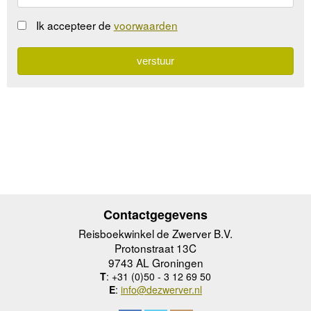
Ik accepteer de
voorwaarden
Contactgegevens
Reisboekwinkel de Zwerver B.V.
Protonstraat 13C
9743 AL Groningen
T
: +31 (0)50 - 3 12 69 50
E
:
info@dezwerver.nl