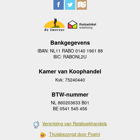
Bankgegevens
IBAN: NL11 RABO 0140 1961 88
BIC: RABONL2U
Kamer van Koophandel
Kvk: 75240440
BTW-nummer
NL 860203633 B01
BE 0541 545 456
Vereniging van Reisboekhandels
Thuisbezorgd door Postnl