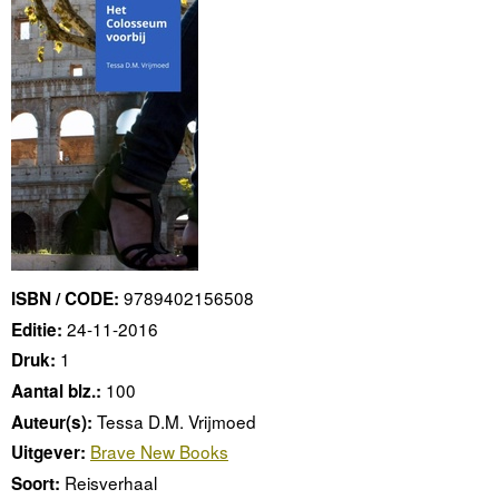
9789402156508
ISBN / CODE:
24-11-2016
Editie:
1
Druk:
100
Aantal blz.:
Tessa D.M. Vrijmoed
Auteur(s):
Brave New Books
Uitgever:
Reisverhaal
Soort: