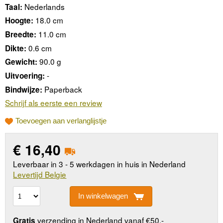
Nederlands
Taal:
18.0 cm
Hoogte:
11.0 cm
Breedte:
0.6 cm
Dikte:
90.0 g
Gewicht:
-
Uitvoering:
Paperback
Bindwijze:
Schrijf als eerste een review
Toevoegen aan verlanglijstje
€
16,40
Leverbaar in 3 - 5 werkdagen in huis in Nederland
Levertijd Belgie
In winkelwagen
verzending in Nederland vanaf €50,-
Gratis