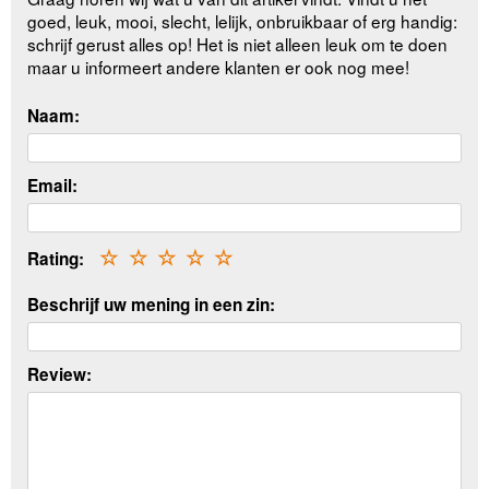
goed, leuk, mooi, slecht, lelijk, onbruikbaar of erg handig:
schrijf gerust alles op! Het is niet alleen leuk om te doen
maar u informeert andere klanten er ook nog mee!
Naam:
Email:
Rating:
☆
☆
☆
☆
☆
Beschrijf uw mening in een zin:
Review: