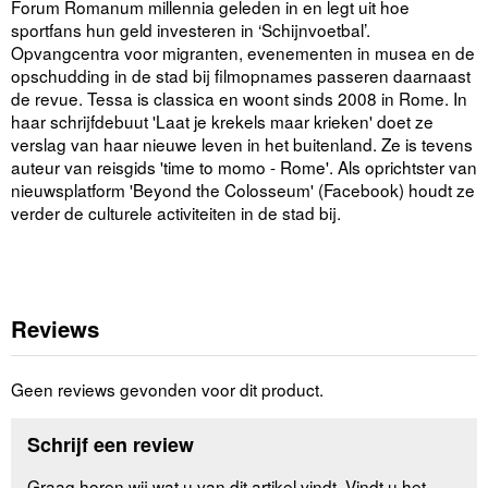
Forum Romanum millennia geleden in en legt uit hoe
sportfans hun geld investeren in ‘Schijnvoetbal’.
Opvangcentra voor migranten, evenementen in musea en de
opschudding in de stad bij filmopnames passeren daarnaast
de revue. Tessa is classica en woont sinds 2008 in Rome. In
haar schrijfdebuut 'Laat je krekels maar krieken' doet ze
verslag van haar nieuwe leven in het buitenland. Ze is tevens
auteur van reisgids 'time to momo - Rome'. Als oprichtster van
nieuwsplatform 'Beyond the Colosseum' (Facebook) houdt ze
verder de culturele activiteiten in de stad bij.
Reviews
Geen reviews gevonden voor dit product.
Schrijf een review
Graag horen wij wat u van dit artikel vindt. Vindt u het