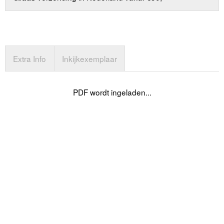
Extra Info
Inkijkexemplaar
PDF wordt ingeladen...