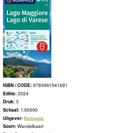
9783991541691
ISBN / CODE:
2024
Editie:
3
Druk:
1:50000
Schaal:
Kompass
Uitgever:
Wandelkaart
Soort: