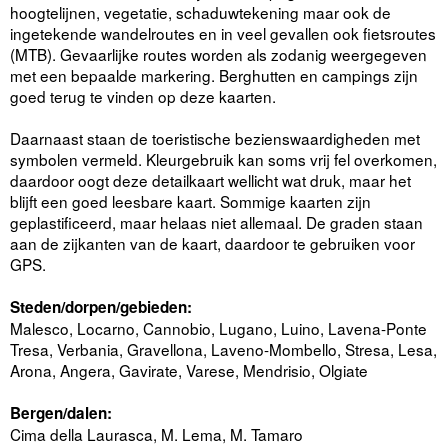
hoogtelijnen, vegetatie, schaduwtekening maar ook de
ingetekende wandelroutes en in veel gevallen ook fietsroutes
(MTB). Gevaarlijke routes worden als zodanig weergegeven
met een bepaalde markering. Berghutten en campings zijn
goed terug te vinden op deze kaarten.
Daarnaast staan de toeristische bezienswaardigheden met
symbolen vermeld. Kleurgebruik kan soms vrij fel overkomen,
daardoor oogt deze detailkaart wellicht wat druk, maar het
blijft een goed leesbare kaart. Sommige kaarten zijn
geplastificeerd, maar helaas niet allemaal. De graden staan
aan de zijkanten van de kaart, daardoor te gebruiken voor
GPS.
Steden/dorpen/gebieden:
Malesco, Locarno, Cannobio, Lugano, Luino, Lavena-Ponte
Tresa, Verbania, Gravellona, Laveno-Mombello, Stresa, Lesa,
Arona, Angera, Gavirate, Varese, Mendrisio, Olgiate
Bergen/dalen:
Cima della Laurasca, M. Lema, M. Tamaro