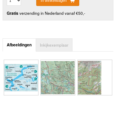
In winkelwagen
verzending in Nederland vanaf €50,-
Gratis
Afbeeldingen
Inkijkexemplaar