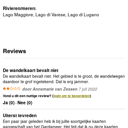
Rivieren/meren:
Lago Maggiore, Lago di Varese, Lago di Lugano
Reviews
De wandelkaart bevalt niet
De wandelkaart bevalt niet. Het gebied is te groot, de wandelwegen
daardoor te grof ingetekend. Dat is erg jammer.
door Annemarie van Zessen
7 juli 2022
Vond u dit een nuttige review? (
login om te beoordelen
)
Ja (
0
)
Nee (
0
)
-
Uiterst tevreden
Een paar jaar geleden heb ik bij jullie soortgelijke kaarten
aangeschaft van het Gardameer. Het feit dat ik nu deze kaarten