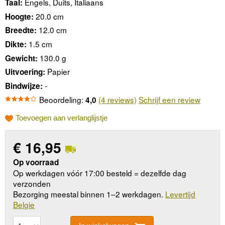
Engels, Duits, Italiaans
Taal:
20.0 cm
Hoogte:
12.0 cm
Breedte:
1.5 cm
Dikte:
130.0 g
Gewicht:
Papier
Uitvoering:
-
Bindwijze:
Beoordeling:
(4 reviews)
Schrijf een review
4,0
Toevoegen aan verlanglijstje
€
16,95
Op voorraad
Op werkdagen vóór 17:00 besteld = dezelfde dag
verzonden
Bezorging meestal binnen 1–2 werkdagen.
Levertijd
Belgie