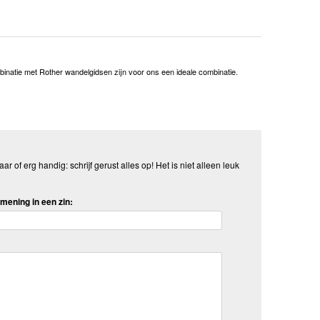
inatie met Rother wandelgidsen zijn voor ons een ideale combinatie.
aar of erg handig: schrijf gerust alles op! Het is niet alleen leuk
mening in een zin: