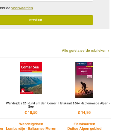
teer de
voorwaarden
Alle gerelateerde rubrieken >
Wandelgids 25 Rund um den Comer
Fietskaart 2564 Radfernwege Alpen -
See
€ 18,50
€ 14,95
Wandelgidsen
Fietskaarten
en
Lombardije - Italiaanse Meren
Duitse Alpen gebied