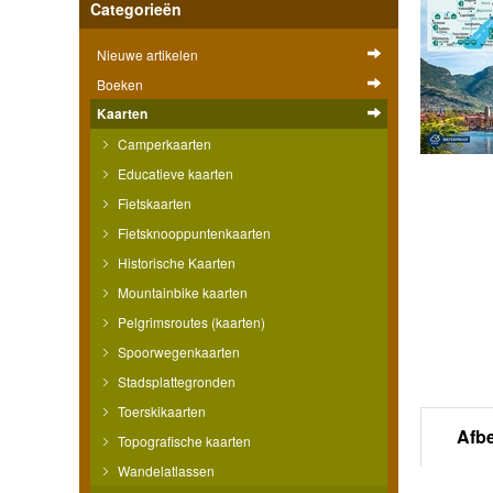
Categorieën
Nieuwe artikelen
Boeken
Kaarten
Camperkaarten
Educatieve kaarten
Fietskaarten
Fietsknooppuntenkaarten
Historische Kaarten
Mountainbike kaarten
Pelgrimsroutes (kaarten)
Spoorwegenkaarten
Stadsplattegronden
Toerskikaarten
Afb
Topografische kaarten
Wandelatlassen