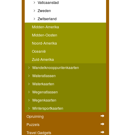
Vaticaanstad
Zweden
Zwitserland
Midden-Amerika
Midden-Oosten
Noord-Amerika
Oceanië
Zuid-Amerika
Wandelknooppuntenkaarten
Wateratlassen
Waterkaarten
Wegenatlassen
Wegenkaarten
Wintersportkaarten
Opruiming
Puzzels
Travel Gadgets