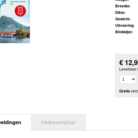
Breedte:
Dikte:
Gewicht:
Uitvoering:
Bindwijze:
€
12,
Leverbaar 
Gratis
verz
eeldingen
Inkijkexemplaar