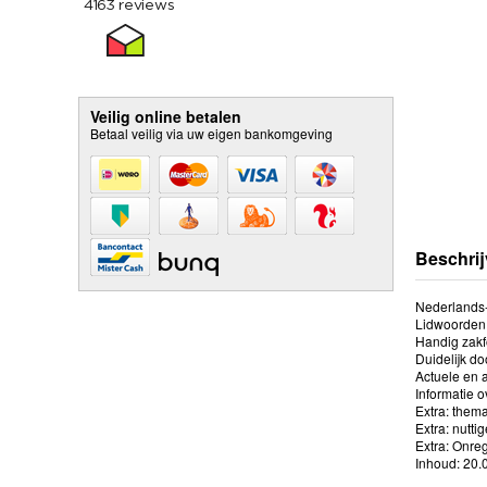
Veilig online betalen
Betaal veilig via uw eigen bankomgeving
Beschrij
Nederlands-
Lidwoorden in
Handig zakfo
Duidelijk do
Actuele en
Informatie o
Extra: thema
Extra: nutti
Extra: Onre
Inhoud: 20.