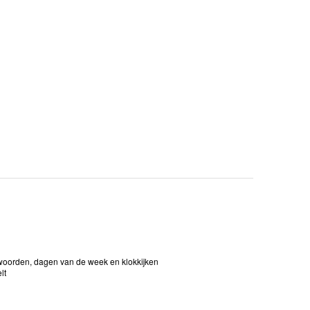
elwoorden, dagen van de week en klokkijken
lt