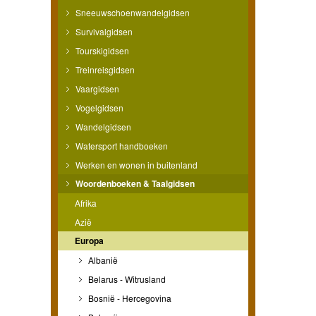
Sneeuwschoenwandelgidsen
Survivalgidsen
Tourskigidsen
Treinreisgidsen
Vaargidsen
Vogelgidsen
Wandelgidsen
Watersport handboeken
Werken en wonen in buitenland
Woordenboeken & Taalgidsen
Afrika
Azië
Europa
Albanië
Belarus - Witrusland
Bosnië - Hercegovina