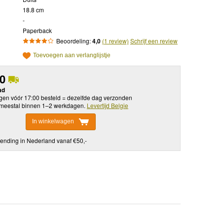
18.8 cm
-
Paperback
Beoordeling:
4,0
(1 review)
Schrijf een review
Toevoegen aan verlanglijstje
50
ad
en vóór 17:00 besteld = dezelfde dag verzonden
meestal binnen 1–2 werkdagen.
Levertijd Belgie
In winkelwagen
ending in Nederland vanaf €50,-