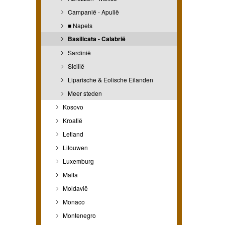
Campanië - Apulië
■ Napels
Basilicata - Calabrië
Sardinië
Sicilië
Liparische & Eolische Eilanden
Meer steden
Kosovo
Kroatië
Letland
Litouwen
Luxemburg
Malta
Moldavië
Monaco
Montenegro