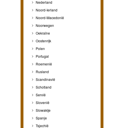
Nederland
Noord-Ierland
Noord-Macedonië
Noorwegen
Oekraïne
Oostenrijk
Polen
Portugal
Roemenië
Rusland
Scandinavië
Schotland
Servië
Slovenië
Slowakije
Spanje
Tsjechië