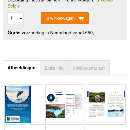
Belgie
In winkelwagen
verzending in Nederland vanaf €50,-
Gratis
Afbeeldingen
Extra Info
Inkijkexemplaar