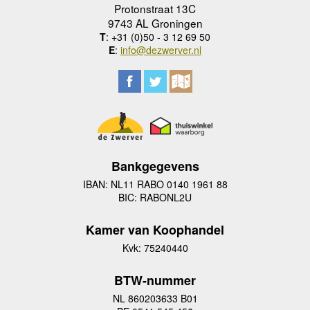
Protonstraat 13C
9743 AL Groningen
T
: +31 (0)50 - 3 12 69 50
E
:
info@dezwerver.nl
Bankgegevens
IBAN: NL11 RABO 0140 1961 88
BIC: RABONL2U
Kamer van Koophandel
Kvk: 75240440
BTW-nummer
NL 860203633 B01