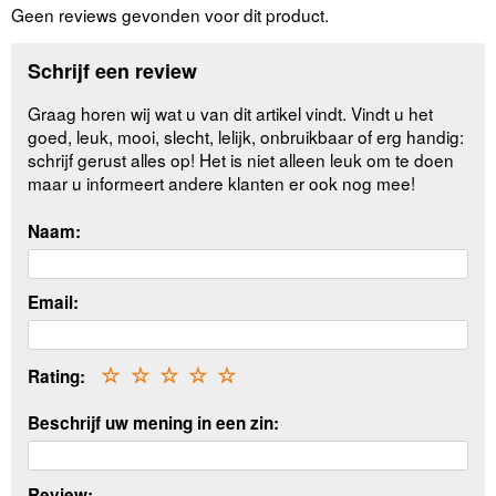
Geen reviews gevonden voor dit product.
Schrijf een review
Graag horen wij wat u van dit artikel vindt. Vindt u het
goed, leuk, mooi, slecht, lelijk, onbruikbaar of erg handig:
schrijf gerust alles op! Het is niet alleen leuk om te doen
maar u informeert andere klanten er ook nog mee!
Naam:
Email:
Rating:
☆
☆
☆
☆
☆
Beschrijf uw mening in een zin:
Review: