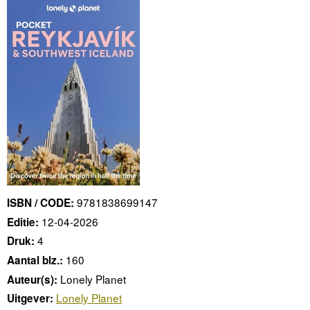
9781838699147
ISBN / CODE:
12-04-2026
Editie:
4
Druk:
160
Aantal blz.:
Lonely Planet
Auteur(s):
Lonely Planet
Uitgever: