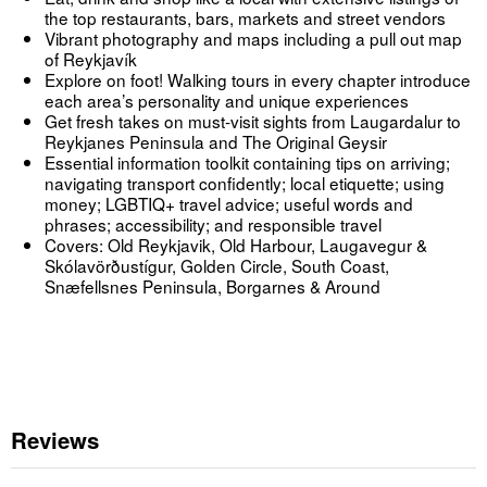
the top restaurants, bars, markets and street vendors
Vibrant photography and maps including a pull out map
of Reykjavík
Explore on foot! Walking tours in every chapter introduce
each area’s personality and unique experiences
Get fresh takes on must-visit sights from Laugardalur to
Reykjanes Peninsula and The Original Geysir
Essential information toolkit containing tips on arriving;
navigating transport confidently; local etiquette; using
money; LGBTIQ+ travel advice; useful words and
phrases; accessibility; and responsible travel
Covers: Old Reykjavik, Old Harbour, Laugavegur &
Skólavörðustígur, Golden Circle, South Coast,
Snæfellsnes Peninsula, Borgarnes & Around
Reviews