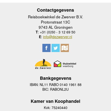
Contactgegevens
Reisboekwinkel de Zwerver B.V.
Protonstraat 13C
9743 AL Groningen
T
: +31 (0)50 - 3 12 69 50
E
:
info@dezwerver.nl
Bankgegevens
IBAN: NL11 RABO 0140 1961 88
BIC: RABONL2U
Kamer van Koophandel
Kvk: 75240440