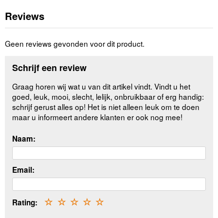
Reviews
Geen reviews gevonden voor dit product.
Schrijf een review
Graag horen wij wat u van dit artikel vindt. Vindt u het
goed, leuk, mooi, slecht, lelijk, onbruikbaar of erg handig:
schrijf gerust alles op! Het is niet alleen leuk om te doen
maar u informeert andere klanten er ook nog mee!
Naam:
Email:
Rating:
☆
☆
☆
☆
☆