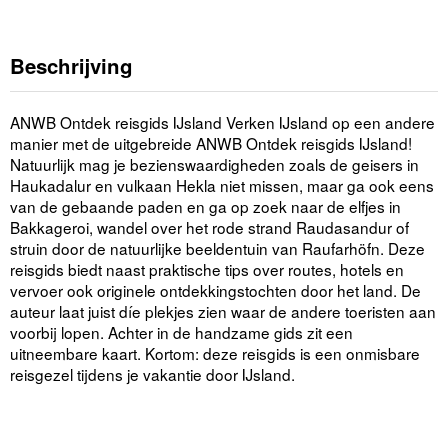
Beschrijving
ANWB Ontdek reisgids IJsland Verken IJsland op een andere
manier met de uitgebreide ANWB Ontdek reisgids IJsland!
Natuurlijk mag je bezienswaardigheden zoals de geisers in
Haukadalur en vulkaan Hekla niet missen, maar ga ook eens
van de gebaande paden en ga op zoek naar de elfjes in
Bakkageroi, wandel over het rode strand Raudasandur of
struin door de natuurlijke beeldentuin van Raufarhöfn. Deze
reisgids biedt naast praktische tips over routes, hotels en
vervoer ook originele ontdekkingstochten door het land. De
auteur laat juist díe plekjes zien waar de andere toeristen aan
voorbij lopen. Achter in de handzame gids zit een
uitneembare kaart. Kortom: deze reisgids is een onmisbare
reisgezel tijdens je vakantie door IJsland.