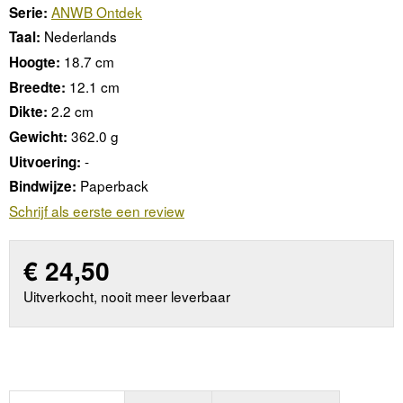
ANWB Ontdek
Serie:
Nederlands
Taal:
18.7 cm
Hoogte:
12.1 cm
Breedte:
2.2 cm
Dikte:
362.0 g
Gewicht:
-
Uitvoering:
Paperback
Bindwijze:
Schrijf als eerste een review
€
24,50
Uitverkocht, nooit meer leverbaar