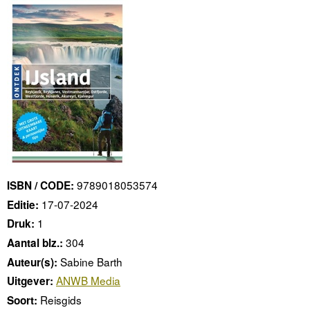
9789018053574
ISBN / CODE:
17-07-2024
Editie:
1
Druk:
304
Aantal blz.:
Sabine Barth
Auteur(s):
ANWB Media
Uitgever:
Reisgids
Soort: