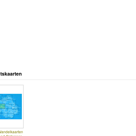
tskaarten
Wandelkaarten