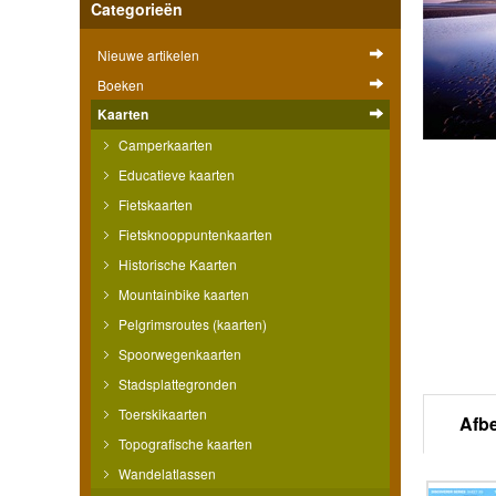
Categorieën
Nieuwe artikelen
Boeken
Kaarten
Camperkaarten
Educatieve kaarten
Fietskaarten
Fietsknooppuntenkaarten
Historische Kaarten
Mountainbike kaarten
Pelgrimsroutes (kaarten)
Spoorwegenkaarten
Stadsplattegronden
Toerskikaarten
Afb
Topografische kaarten
Wandelatlassen