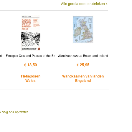
Alle gerelateerde rubrieken >
il
Fietsgids Cols and Passes of the Bri
Wandkaart 02022 Britain and Ireland
€ 18,50
€ 25,95
Fietsgidsen
Wandkaarten van landen
Wales
Engeland
Volg ons op twitter