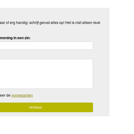
aar of erg handig: schrijf gerust alles op! Het is niet alleen leuk
mening in een zin:
teer de
voorwaarden