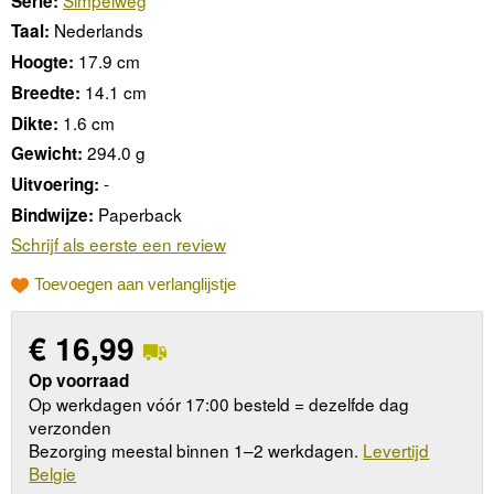
Serie:
Nederlands
Taal:
17.9 cm
Hoogte:
14.1 cm
Breedte:
1.6 cm
Dikte:
294.0 g
Gewicht:
-
Uitvoering:
Paperback
Bindwijze:
Schrijf als eerste een review
Toevoegen aan verlanglijstje
€
16,99
Op voorraad
Op werkdagen vóór 17:00 besteld = dezelfde dag
verzonden
Bezorging meestal binnen 1–2 werkdagen.
Levertijd
Belgie