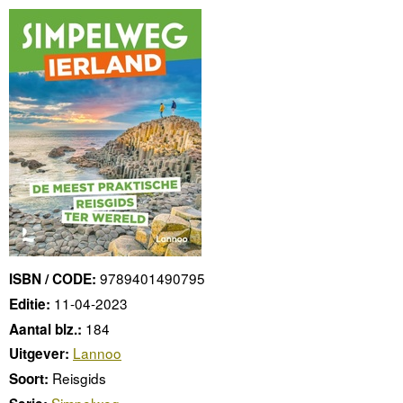
9789401490795
ISBN / CODE:
11-04-2023
Editie:
184
Aantal blz.:
Lannoo
Uitgever:
Reisgids
Soort:
Simpelweg