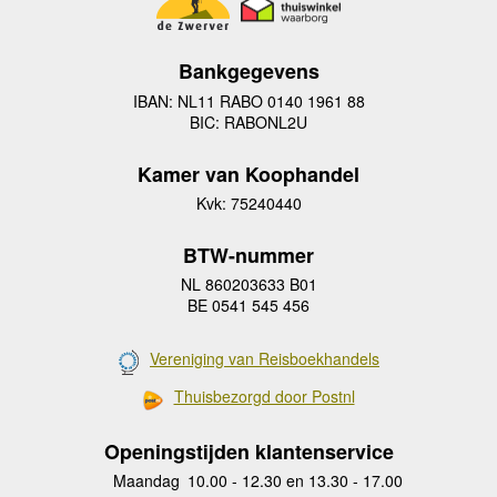
Bankgegevens
IBAN: NL11 RABO 0140 1961 88
BIC: RABONL2U
Kamer van Koophandel
Kvk: 75240440
BTW-nummer
NL 860203633 B01
BE 0541 545 456
Vereniging van Reisboekhandels
Thuisbezorgd door Postnl
Openingstijden klantenservice
Maandag
10.00 - 12.30 en 13.30 - 17.00