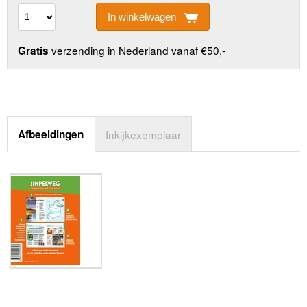
In winkelwagen
verzending in Nederland vanaf €50,-
Gratis
Afbeeldingen
Inkijkexemplaar