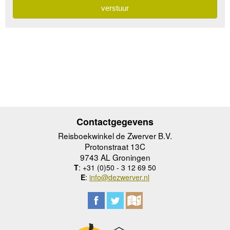
Contactgegevens
Reisboekwinkel de Zwerver B.V.
Protonstraat 13C
9743 AL Groningen
T
: +31 (0)50 - 3 12 69 50
E
:
info@dezwerver.nl