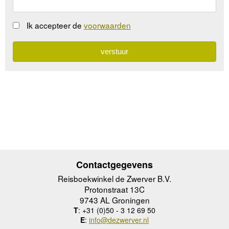
Ik accepteer de
voorwaarden
Contactgegevens
Reisboekwinkel de Zwerver B.V.
Protonstraat 13C
9743 AL Groningen
T
: +31 (0)50 - 3 12 69 50
E
:
info@dezwerver.nl