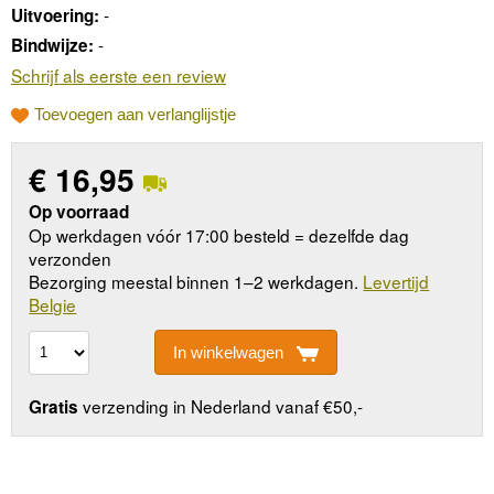
-
Uitvoering:
-
Bindwijze:
Schrijf als eerste een review
Toevoegen aan verlanglijstje
€
16,95
Op voorraad
Op werkdagen vóór 17:00 besteld = dezelfde dag
verzonden
Bezorging meestal binnen 1–2 werkdagen.
Levertijd
Belgie
In winkelwagen
verzending in Nederland vanaf €50,-
Gratis