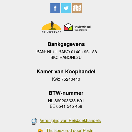
Bankgegevens
IBAN: NL11 RABO 0140 1961 88
BIC: RABONL2U
Kamer van Koophandel
Kvk: 75240440
BTW-nummer
NL 860203633 B01
BE 0541 545 456
Vereniging van Reisboekhandels
Thuisbezorgd door Postnl