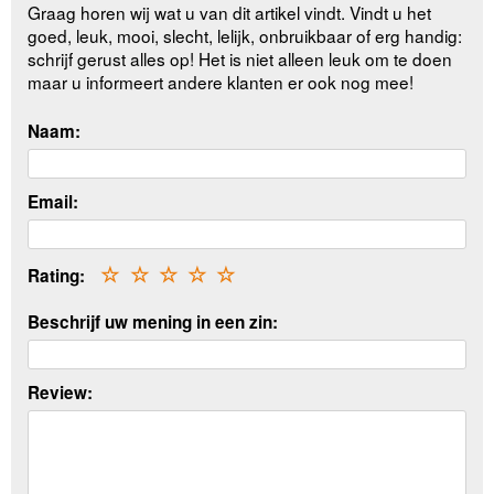
Graag horen wij wat u van dit artikel vindt. Vindt u het
goed, leuk, mooi, slecht, lelijk, onbruikbaar of erg handig:
schrijf gerust alles op! Het is niet alleen leuk om te doen
maar u informeert andere klanten er ook nog mee!
Naam:
Email:
Rating:
☆
☆
☆
☆
☆
Beschrijf uw mening in een zin:
Review: