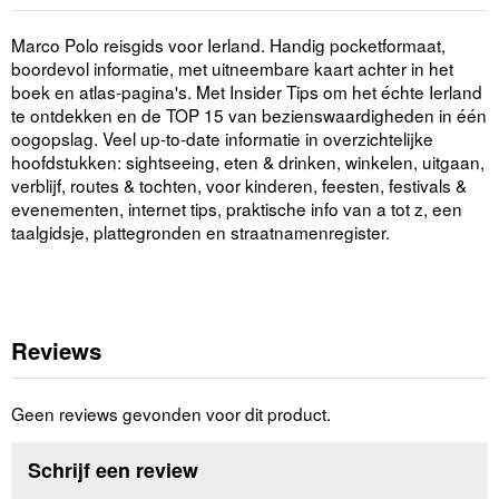
Marco Polo reisgids voor Ierland. Handig pocketformaat,
boordevol informatie, met uitneembare kaart achter in het
boek en atlas-pagina's. Met Insider Tips om het échte Ierland
te ontdekken en de TOP 15 van bezienswaardigheden in één
oogopslag. Veel up-to-date informatie in overzichtelijke
hoofdstukken: sightseeing, eten & drinken, winkelen, uitgaan,
verblijf, routes & tochten, voor kinderen, feesten, festivals &
evenementen, internet tips, praktische info van a tot z, een
taalgidsje, plattegronden en straatnamenregister.
Reviews
Geen reviews gevonden voor dit product.
Schrijf een review