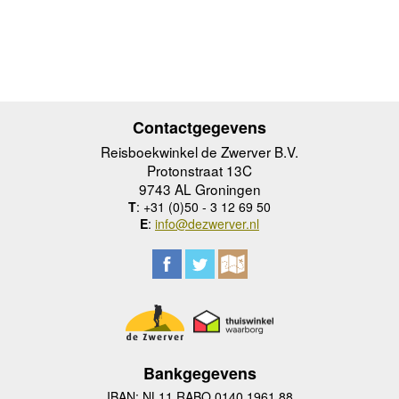
Contactgegevens
Reisboekwinkel de Zwerver B.V.
Protonstraat 13C
9743 AL Groningen
T
: +31 (0)50 - 3 12 69 50
E
:
info@dezwerver.nl
Bankgegevens
IBAN: NL11 RABO 0140 1961 88