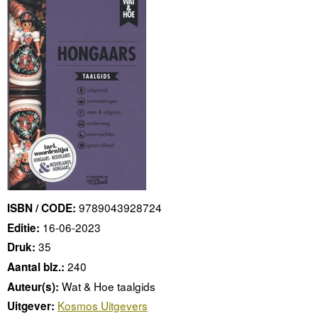
9789043928724
ISBN / CODE:
16-06-2023
Editie:
35
Druk:
240
Aantal blz.:
Wat & Hoe taalgids
Auteur(s):
Kosmos Uitgevers
Uitgever: