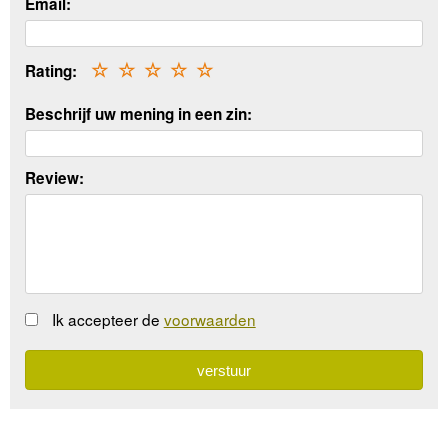
Email:
Rating:
☆
☆
☆
☆
☆
Beschrijf uw mening in een zin:
Review:
Ik accepteer de
voorwaarden