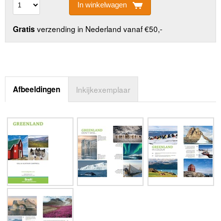
In winkelwagen
verzending in Nederland vanaf €50,-
Gratis
Afbeeldingen
Inkijkexemplaar