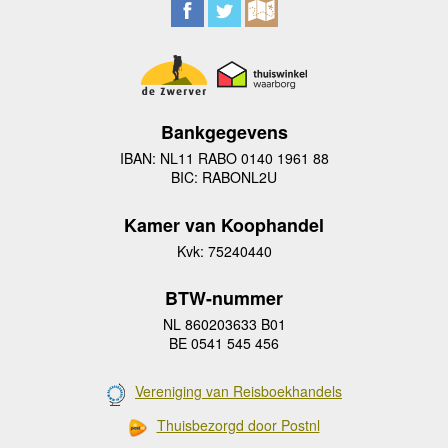
Bankgegevens
IBAN: NL11 RABO 0140 1961 88
BIC: RABONL2U
Kamer van Koophandel
Kvk: 75240440
BTW-nummer
NL 860203633 B01
BE 0541 545 456
Vereniging van Reisboekhandels
Thuisbezorgd door Postnl