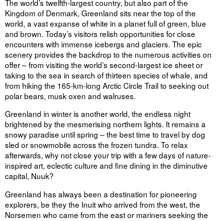
The world’s twelfth-largest country, but also part of the
Kingdom of Denmark, Greenland sits near the top of the
world, a vast expanse of white in a planet full of green, blue
and brown. Today’s visitors relish opportunities for close
encounters with immense icebergs and glaciers. The epic
scenery provides the backdrop to the numerous activities on
offer – from visiting the world’s second-largest ice sheet or
taking to the sea in search of thirteen species of whale, and
from hiking the 165-km-long Arctic Circle Trail to seeking out
polar bears, musk oxen and walruses.
Greenland in winter is another world, the endless night
brightened by the mesmerising northern lights. It remains a
snowy paradise until spring – the best time to travel by dog
sled or snowmobile across the frozen tundra. To relax
afterwards, why not close your trip with a few days of nature-
inspired art, eclectic culture and fine dining in the diminutive
capital, Nuuk?
Greenland has always been a destination for pioneering
explorers, be they the Inuit who arrived from the west, the
Norsemen who came from the east or mariners seeking the