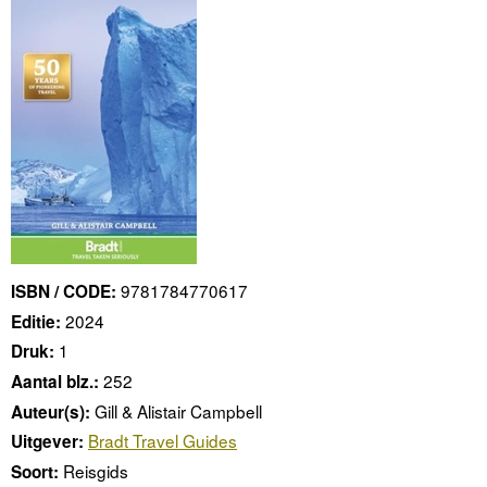
9781784770617
ISBN / CODE:
2024
Editie:
1
Druk:
252
Aantal blz.:
Gill & Alistair Campbell
Auteur(s):
Bradt Travel Guides
Uitgever:
Reisgids
Soort: