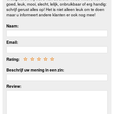
goed, leuk, mooi, slecht, lelijk, onbruikbaar of erg handig:
schrijf gerust alles op! Het is niet alleen leuk om te doen
maar u informeert andere klanten er ook nog mee!
Naam:
Email:
Rating:
☆
☆
☆
☆
☆
Beschrijf uw mening in een zin:
Review: