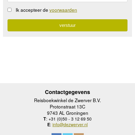
Ik accepteer de
voorwaarden
Contactgegevens
Reisboekwinkel de Zwerver B.V.
Protonstraat 13C
9743 AL Groningen
T
: +31 (0)50 - 3 12 69 50
E
:
info@dezwerver.nl