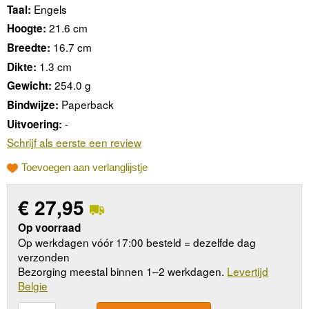
Engels
Taal:
21.6 cm
Hoogte:
16.7 cm
Breedte:
1.3 cm
Dikte:
254.0 g
Gewicht:
Paperback
Bindwijze:
-
Uitvoering:
Schrijf als eerste een review
Toevoegen aan verlanglijstje
€
27,95
Op voorraad
Op werkdagen vóór 17:00 besteld = dezelfde dag
verzonden
Bezorging meestal binnen 1–2 werkdagen.
Levertijd
Belgie