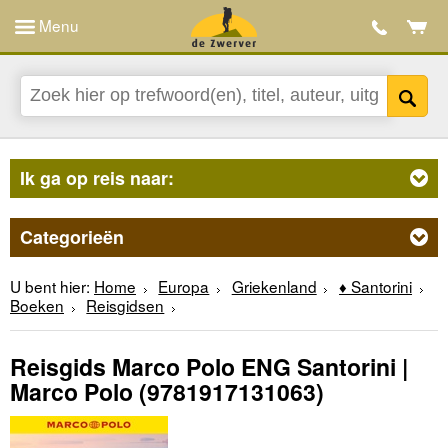
Menu
Ik ga op reis naar:
Categorieën
U bent hier:
Home
Europa
Griekenland
♦ Santorini
Boeken
Reisgidsen
Reisgids Marco Polo ENG Santorini |
Marco Polo
(9781917131063)