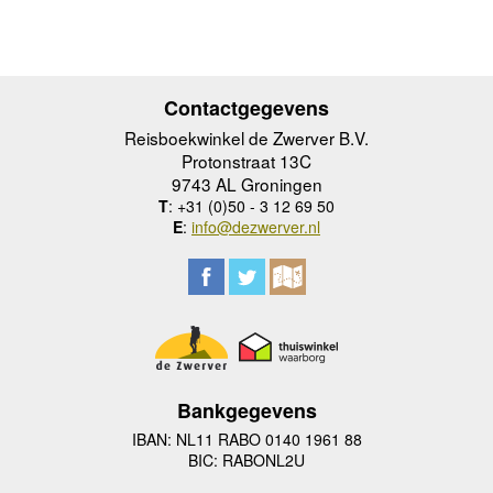
Contactgegevens
Reisboekwinkel de Zwerver B.V.
Protonstraat 13C
9743 AL Groningen
T
: +31 (0)50 - 3 12 69 50
E
:
info@dezwerver.nl
Bankgegevens
IBAN: NL11 RABO 0140 1961 88
BIC: RABONL2U