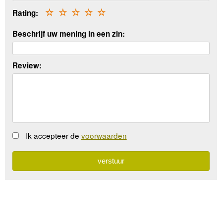
Rating:
☆
☆
☆
☆
☆
Beschrijf uw mening in een zin:
Review:
Ik accepteer de
voorwaarden