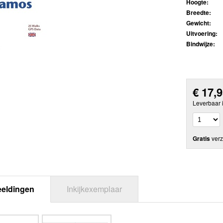
Hoogte:
Breedte:
Gewicht:
Uitvoering:
Bindwijze:
€
17,
Leverbaar 
Gratis
verz
eeldingen
Inkijkexemplaar