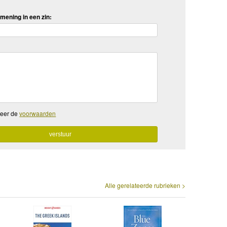
mening in een zin:
teer de
voorwaarden
Alle gerelateerde rubrieken >