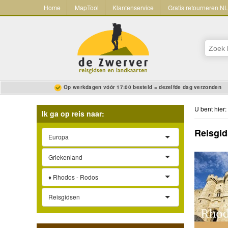
Home
MapTool
Klantenservice
Gratis retourneren N
Op werkdagen vóór 17:00 besteld = dezelfde dag verzonden
U bent hier:
Ik ga op reis naar:
Reisgid
Europa
Griekenland
♦ Rhodos - Rodos
Reisgidsen