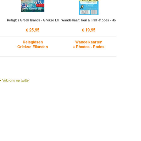
Reisgids Greek Islands - Griekse Eil
Wandelkaart Tour & Trail Rhodes - Ro
€ 25,95
€ 19,95
Reisgidsen
Wandelkaarten
Griekse Eilanden
♦ Rhodos - Rodos
Volg ons op twitter