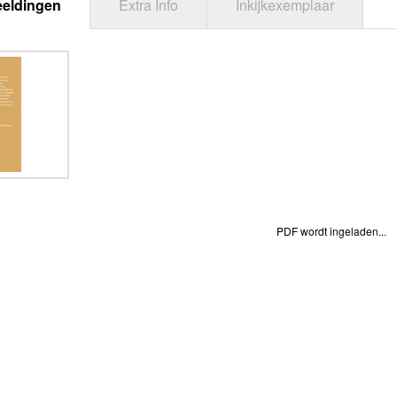
eeldingen
Extra Info
Inkijkexemplaar
PDF wordt ingeladen...