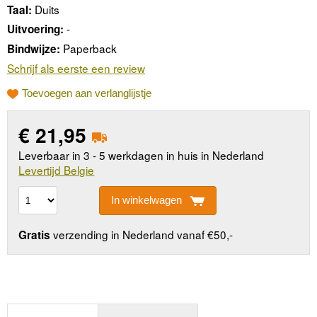
Duits
Taal:
-
Uitvoering:
Paperback
Bindwijze:
Schrijf als eerste een review
Toevoegen aan verlanglijstje
€
21,95
Leverbaar in 3 - 5 werkdagen in huis in Nederland
Levertijd Belgie
In winkelwagen
verzending in Nederland vanaf €50,-
Gratis