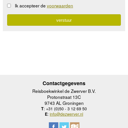
Ik accepteer de
voorwaarden
Contactgegevens
Reisboekwinkel de Zwerver B.V.
Protonstraat 13C
9743 AL Groningen
T
: +31 (0)50 - 3 12 69 50
E
:
info@dezwerver.nl