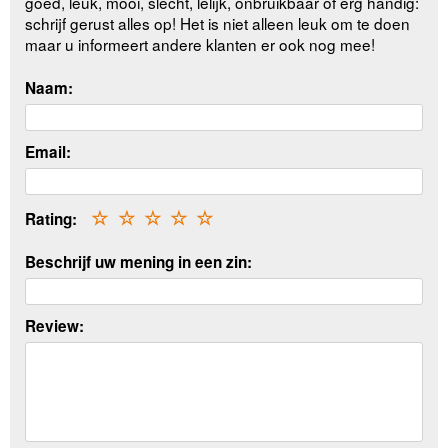
goed, leuk, mooi, slecht, lelijk, onbruikbaar of erg handig:
schrijf gerust alles op! Het is niet alleen leuk om te doen
maar u informeert andere klanten er ook nog mee!
Naam:
Email:
Rating:
☆
☆
☆
☆
☆
Beschrijf uw mening in een zin:
Review: