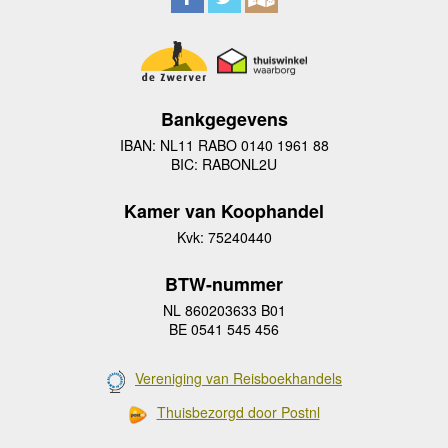
Bankgegevens
IBAN: NL11 RABO 0140 1961 88
BIC: RABONL2U
Kamer van Koophandel
Kvk: 75240440
BTW-nummer
NL 860203633 B01
BE 0541 545 456
Vereniging van Reisboekhandels
Thuisbezorgd door Postnl