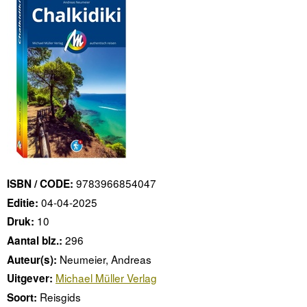
9783966854047
ISBN / CODE:
04-04-2025
Editie:
10
Druk:
296
Aantal blz.:
Neumeier, Andreas
Auteur(s):
Michael Müller Verlag
Uitgever:
Reisgids
Soort: