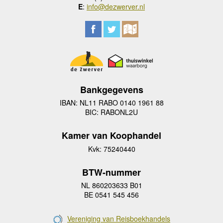
E
:
info@dezwerver.nl
Bankgegevens
IBAN: NL11 RABO 0140 1961 88
BIC: RABONL2U
Kamer van Koophandel
Kvk: 75240440
BTW-nummer
NL 860203633 B01
BE 0541 545 456
Vereniging van Reisboekhandels