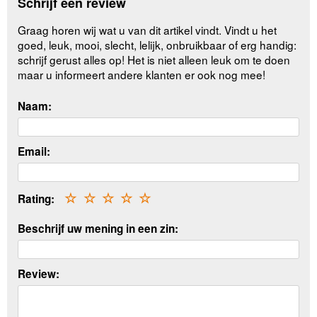
Schrijf een review
Graag horen wij wat u van dit artikel vindt. Vindt u het
goed, leuk, mooi, slecht, lelijk, onbruikbaar of erg handig:
schrijf gerust alles op! Het is niet alleen leuk om te doen
maar u informeert andere klanten er ook nog mee!
Naam:
Email:
Rating:
☆
☆
☆
☆
☆
Beschrijf uw mening in een zin:
Review: