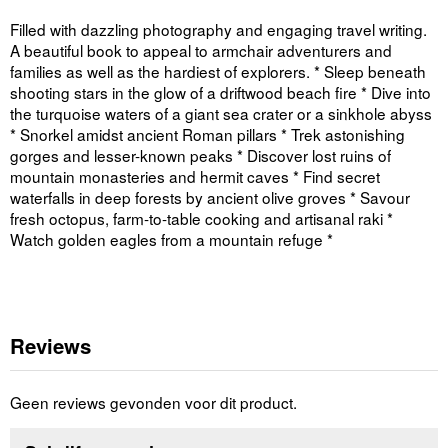
Filled with dazzling photography and engaging travel writing.
A beautiful book to appeal to armchair adventurers and
families as well as the hardiest of explorers. * Sleep beneath
shooting stars in the glow of a driftwood beach fire * Dive into
the turquoise waters of a giant sea crater or a sinkhole abyss
* Snorkel amidst ancient Roman pillars * Trek astonishing
gorges and lesser-known peaks * Discover lost ruins of
mountain monasteries and hermit caves * Find secret
waterfalls in deep forests by ancient olive groves * Savour
fresh octopus, farm-to-table cooking and artisanal raki *
Watch golden eagles from a mountain refuge *
Reviews
Geen reviews gevonden voor dit product.