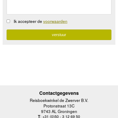
Ik accepteer de
voorwaarden
Contactgegevens
Reisboekwinkel de Zwerver B.V.
Protonstraat 13C
9743 AL Groningen
T
: +31 (0)50 - 3 12 69 50