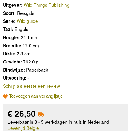
Wild Things Publishing
Uitgever:
Reisgids
Soort:
Wild guide
Serie:
Engels
Taal:
21.1 cm
Hoogte:
17.0 cm
Breedte:
2.3 cm
Dikte:
762.0 g
Gewicht:
Paperback
Bindwijze:
-
Uitvoering:
Schrijf als eerste een review
Toevoegen aan verlanglijstje
€
26,50
Leverbaar in 3 - 5 werkdagen in huis in Nederland
Levertijd Belgie