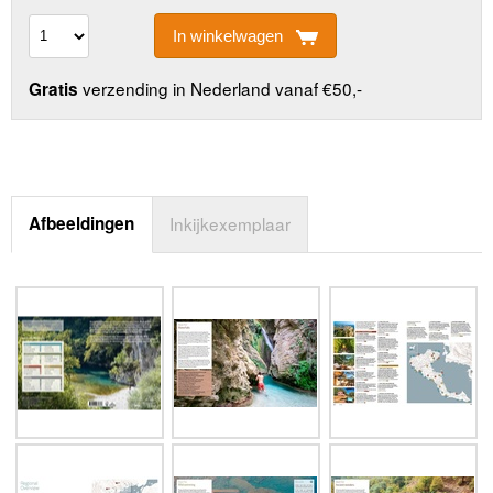
In winkelwagen
verzending in Nederland vanaf €50,-
Gratis
Afbeeldingen
Inkijkexemplaar