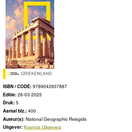
9789043937887
ISBN / CODE:
26-03-2025
Editie:
5
Druk:
400
Aantal blz.:
National Geographic Reisgids
Auteur(s):
Kosmos Uitgevers
Uitgever: