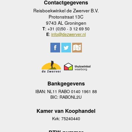
Contactgegevens
Reisboekwinkel de Zwerver B.V.
Protonstraat 13C
9743 AL Groningen
T
: +31 (0)50 - 3 12 69 50
E
:
info@dezwerver.nl
Bankgegevens
IBAN: NL11 RABO 0140 1961 88
BIC: RABONL2U
Kamer van Koophandel
Kvk: 75240440