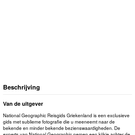
Beschrijving
Van de uitgever
National Geographic Reisgids Griekenland is een exclusieve
gids met sublieme fotografie die u meeneemt naar de
bekende en minder bekende bezienswaardigheden. De
experts van National Geographic nemen een kijkje achter de