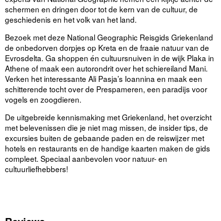
schermen en dringen door tot de kern van de cultuur, de
geschiedenis en het volk van het land.
Bezoek met deze National Geographic Reisgids Griekenland
de onbedorven dorpjes op Kreta en de fraaie natuur van de
Evrosdelta. Ga shoppen én cultuursnuiven in de wijk Plaka in
Athene of maak een autorondrit over het schiereiland Mani.
Verken het interessante Ali Pasja’s Ioannina en maak een
schitterende tocht over de Prespameren, een paradijs voor
vogels en zoogdieren.
De uitgebreide kennismaking met Griekenland, het overzicht
met belevenissen die je niet mag missen, de insider tips, de
excursies buiten de gebaande paden en de reiswijzer met
hotels en restaurants en de handige kaarten maken de gids
compleet. Speciaal aanbevolen voor natuur- en
cultuurliefhebbers!