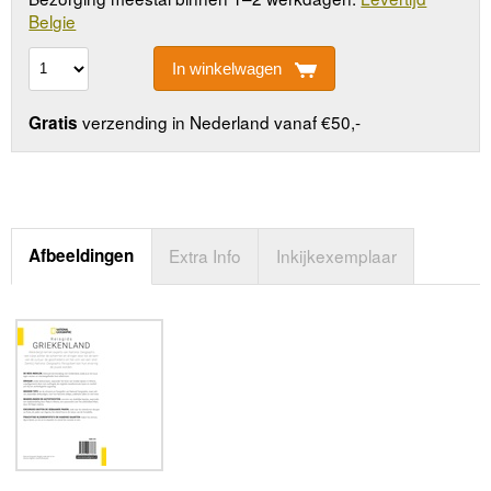
Belgie
In winkelwagen
verzending in Nederland vanaf €50,-
Gratis
Afbeeldingen
Extra Info
Inkijkexemplaar