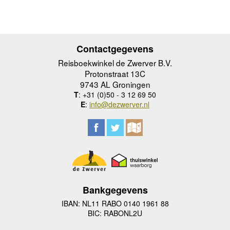
Contactgegevens
Reisboekwinkel de Zwerver B.V.
Protonstraat 13C
9743 AL Groningen
T
: +31 (0)50 - 3 12 69 50
E
:
info@dezwerver.nl
Bankgegevens
IBAN: NL11 RABO 0140 1961 88
BIC: RABONL2U