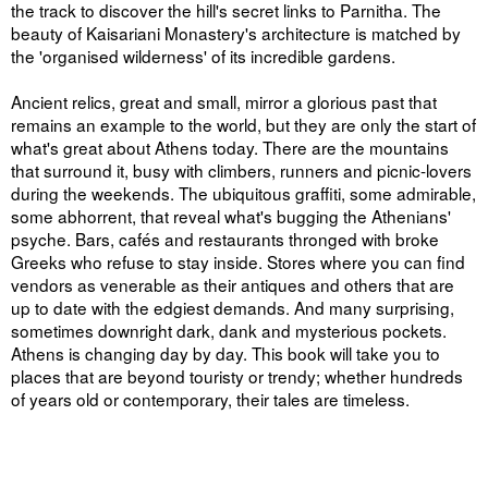
the track to discover the hill's secret links to Parnitha. The
beauty of Kaisariani Monastery's architecture is matched by
the 'organised wilderness' of its incredible gardens.
Ancient relics, great and small, mirror a glorious past that
remains an example to the world, but they are only the start of
what's great about Athens today. There are the mountains
that surround it, busy with climbers, runners and picnic-lovers
during the weekends. The ubiquitous graffiti, some admirable,
some abhorrent, that reveal what's bugging the Athenians'
psyche. Bars, cafés and restaurants thronged with broke
Greeks who refuse to stay inside. Stores where you can find
vendors as venerable as their antiques and others that are
up to date with the edgiest demands. And many surprising,
sometimes downright dark, dank and mysterious pockets.
Athens is changing day by day. This book will take you to
places that are beyond touristy or trendy; whether hundreds
of years old or contemporary, their tales are timeless.