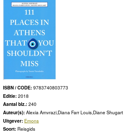
9783740803773
ISBN / CODE:
2018
Editie:
240
Aantal blz.:
Alexia Amvrazi,Diana Farr Louis,Diane Shugart
Auteur(s):
Emons
Uitgever:
Reisgids
Soort: