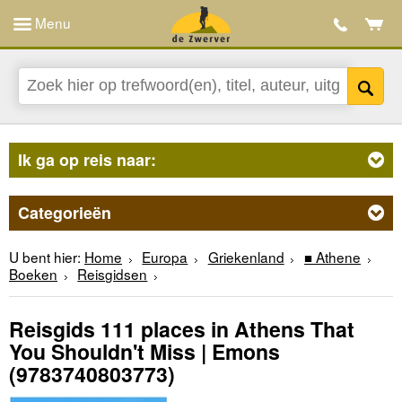
Menu
Ik ga op reis naar:
Categorieën
U bent hier:
Home
Europa
Griekenland
■ Athene
Boeken
Reisgidsen
Reisgids 111 places in Athens That
You Shouldn't Miss | Emons
(9783740803773)