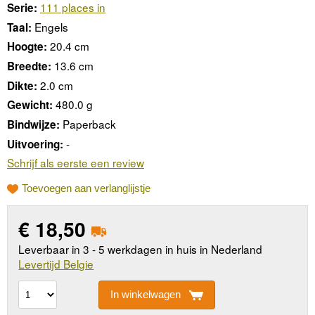
111 places in
Serie:
Engels
Taal:
20.4 cm
Hoogte:
13.6 cm
Breedte:
2.0 cm
Dikte:
480.0 g
Gewicht:
Paperback
Bindwijze:
-
Uitvoering:
Schrijf als eerste een review
Toevoegen aan verlanglijstje
€
18,50
Leverbaar in 3 - 5 werkdagen in huis in Nederland
Levertijd Belgie
In winkelwagen