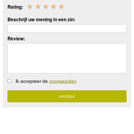
Rating:
☆
☆
☆
☆
☆
Beschrijf uw mening in een zin:
Review:
Ik accepteer de
voorwaarden