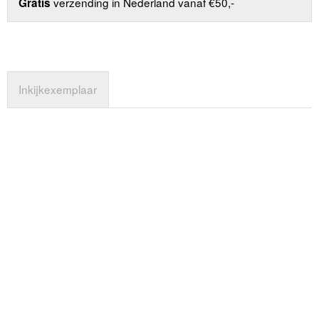
verzending in Nederland vanaf €50,-
Gratis
Inkijkexemplaar