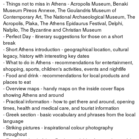
- Things not to miss in Athens - Acropolis Museum, Benaki
Museum Pireos Annexe, The Goulandris Museum of
Contemporary Art, The National Archaeological Museum, The
Acropolis, Plaka, The Athens Epidaurus Festival, Delphi,
Nafplio, The Byzantine and Christian Museum
- Perfect Day - itinerary suggestions for those on a short
break
- Short Athens introduction - geographical location, cultural
legacy, history with interesting key dates
- What to do in Athens - recommendations for entertainment,
shopping, sports, children's activities, events and nightlife
- Food and drink - recommendations for local products and
places to eat
- Overview maps - handy maps on the inside cover flaps
showing Athens and around
- Practical information - how to get there and around, opening
times, health and medical care, and tourist information
- Greek section - basic vocabulary and phrases from the local
language
- Striking pictures - inspirational colour photography
throughout