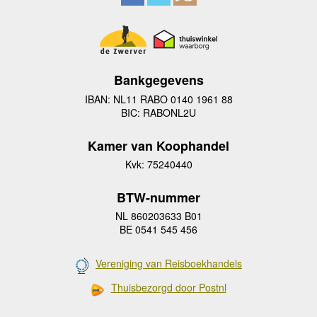
Bankgegevens
IBAN: NL11 RABO 0140 1961 88
BIC: RABONL2U
Kamer van Koophandel
Kvk: 75240440
BTW-nummer
NL 860203633 B01
BE 0541 545 456
Vereniging van Reisboekhandels
Thuisbezorgd door Postnl