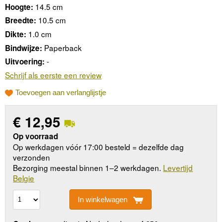
14.5 cm
Hoogte:
10.5 cm
Breedte:
1.0 cm
Dikte:
Paperback
Bindwijze:
-
Uitvoering:
Schrijf als eerste een review
Toevoegen aan verlanglijstje
€
12,95
Op voorraad
Op werkdagen vóór 17:00 besteld = dezelfde dag
verzonden
Bezorging meestal binnen 1–2 werkdagen.
Levertijd
Belgie
In winkelwagen