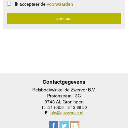
Ik accepteer de
voorwaarden
Contactgegevens
Reisboekwinkel de Zwerver B.V.
Protonstraat 13C
9743 AL Groningen
T
: +31 (0)50 - 3 12 69 50
E
:
info@dezwerver.nl