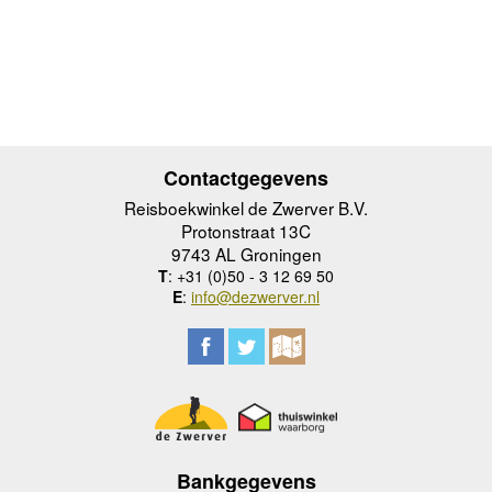
Contactgegevens
Reisboekwinkel de Zwerver B.V.
Protonstraat 13C
9743 AL Groningen
T
: +31 (0)50 - 3 12 69 50
E
:
info@dezwerver.nl
Bankgegevens