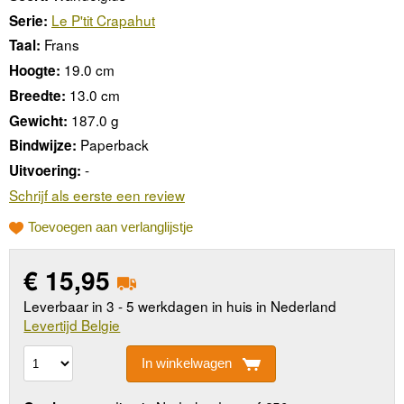
Le P'tit Crapahut
Serie:
Frans
Taal:
19.0 cm
Hoogte:
13.0 cm
Breedte:
187.0 g
Gewicht:
Paperback
Bindwijze:
-
Uitvoering:
Schrijf als eerste een review
Toevoegen aan verlanglijstje
€
15,95
Leverbaar in 3 - 5 werkdagen in huis in Nederland
Levertijd Belgie
In winkelwagen