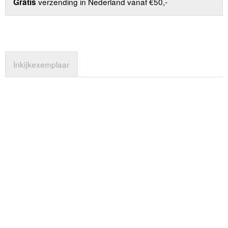
verzending in Nederland vanaf €50,-
Gratis
Inkijkexemplaar