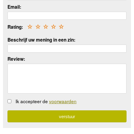
Email:
Rating:
☆
☆
☆
☆
☆
Beschrijf uw mening in een zin:
Review:
Ik accepteer de
voorwaarden