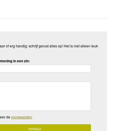
aar of erg handig: schrijf gerust alles op! Het is niet alleen leuk
mening in een zin:
teer de
voorwaarden