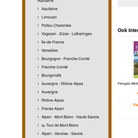
Aquitaine
Aquitaine
Limousin
Poitou-Charentes
Ook inte
Vogezen - Elzas - Lotharingen
Île-de-France
Versailles
Bourgogne - Franche-Comté
Franche-Comté
Bourgondië
Auvergne - Rhône-Alpes
Fietsgids Médi
Auvergne
Rhône-Alpes
Fi
Franse Alpen
Alpen - Mont Blanc - Haute Savoie
🥾 Tour de Mont Blanc
Alpen - Vanoise - Savoie