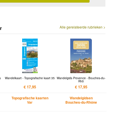
Alle gerelateerde rubrieken >
r
s
Wandelkaart - Topografische kaart 35
Wandelgids Provence - Bouches-du-
Rhô
€ 17,95
€ 17,95
Topografische kaarten
Wandelgidsen
Var
Bouches-du-Rhône