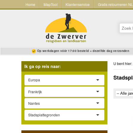
Home
MapTool
Klantenservice
Gratis retourneren N
Op werkdagen vóór 17:00 besteld = dezelfde dag verzonden
U bent hier:
Ik ga op reis naar:
Stadspl
Europa
Frankrijk
Nantes
Stadsplattegronden