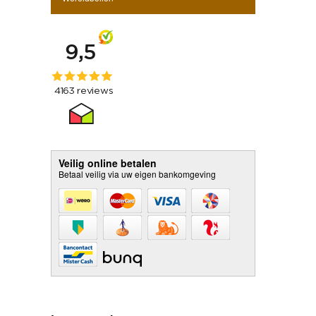
Veilig online betalen
Betaal veilig via uw eigen bankomgeving