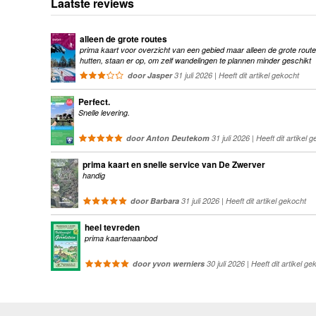
Laatste reviews
alleen de grote routes
prima kaart voor overzicht van een gebied maar alleen de grote route
hutten, staan er op, om zelf wandelingen te plannen minder geschikt
door Jasper
31 juli 2026 | Heeft dit artikel gekocht
Perfect.
Snelle levering.
door Anton Deutekom
31 juli 2026 | Heeft dit artikel 
prima kaart en snelle service van De Zwerver
handig
door Barbara
31 juli 2026 | Heeft dit artikel gekocht
heel tevreden
prima kaartenaanbod
door yvon werniers
30 juli 2026 | Heeft dit artikel ge