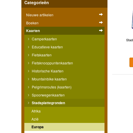
Categorieën
Nieuwe artikelen
Boeken
Kaarten
Camperkaarten
Stad
Educatieve kaarten
Fietskaarten
Fietsknooppuntenkaarten
Historische Kaarten
Mountainbike kaarten
Pelgrimsroutes (kaarten)
Spoorwegenkaarten
Stadsplattegronden
Afrika
Azië
Europa