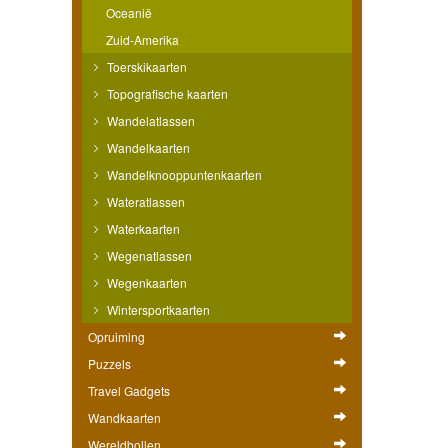
Oceanië
Zuid-Amerika
Toerskikaarten
Topografische kaarten
Wandelatlassen
Wandelkaarten
Wandelknooppuntenkaarten
Wateratlassen
Waterkaarten
Wegenatlassen
Wegenkaarten
Wintersportkaarten
Opruiming
Puzzels
Travel Gadgets
Wandkaarten
Wereldbollen