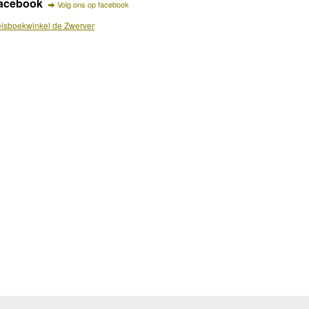
acebook
Volg ons op facebook
isboekwinkel de Zwerver