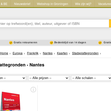
L & BE
Nieuwsbrief
Webshop in Groningen
Wie zijn wij?
Vacature
Gratis retourneren
Bedenktijd van 14 dagen
Gratis
Home
Europa
Frankrijk
Nantes
Kaarten
Stadsplattegronden
attegronden - Nantes