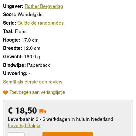
Rother Bergverlag
Uitgever:
Wandelgids
Soort:
Guide de randonnées
Serie:
Frans
Taal:
17.0 cm
Hoogte:
12.0 cm
Breedte:
160.0 g
Gewicht:
Paperback
Bindwijze:
-
Uitvoering:
Schrijf als eerste een review
Toevoegen aan verlanglijstje
€
18,50
Leverbaar in 3 - 5 werkdagen in huis in Nederland
Levertijd Belgie