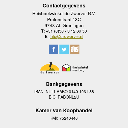
Contactgegevens
Reisboekwinkel de Zwerver B.V.
Protonstraat 13C
9743 AL Groningen
T
: +31 (0)50 - 3 12 69 50
E
:
info@dezwerver.nl
Bankgegevens
IBAN: NL11 RABO 0140 1961 88
BIC: RABONL2U
Kamer van Koophandel
Kvk: 75240440