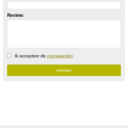
Review:
Ik accepteer de
voorwaarden