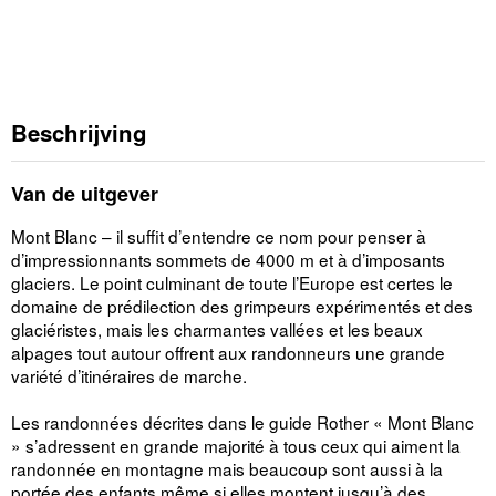
Beschrijving
Van de uitgever
Mont Blanc – il suffit d’entendre ce nom pour penser à
d’impressionnants sommets de 4000 m et à d’imposants
glaciers. Le point culminant de toute l’Europe est certes le
domaine de prédilection des grimpeurs expérimentés et des
glaciéristes, mais les charmantes vallées et les beaux
alpages tout autour offrent aux randonneurs une grande
variété d’itinéraires de marche.
Les randonnées décrites dans le guide Rother « Mont Blanc
» s’adressent en grande majorité à tous ceux qui aiment la
randonnée en montagne mais beaucoup sont aussi à la
portée des enfants même si elles montent jusqu’à des