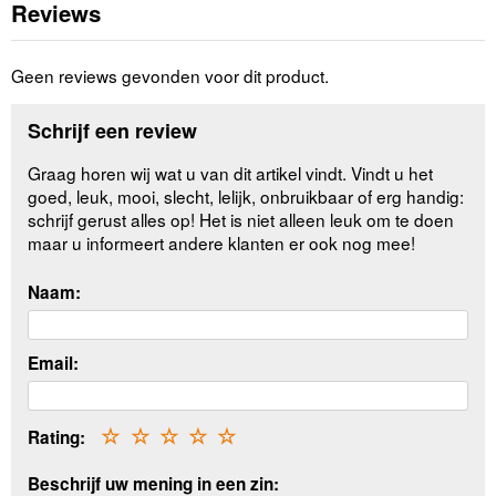
Reviews
Geen reviews gevonden voor dit product.
Schrijf een review
Graag horen wij wat u van dit artikel vindt. Vindt u het
goed, leuk, mooi, slecht, lelijk, onbruikbaar of erg handig:
schrijf gerust alles op! Het is niet alleen leuk om te doen
maar u informeert andere klanten er ook nog mee!
Naam:
Email:
Rating:
☆
☆
☆
☆
☆
Beschrijf uw mening in een zin: