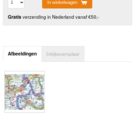
In winkelwagen
verzending in Nederland vanaf €50,-
Gratis
Afbeeldingen
Inkijkexemplaar