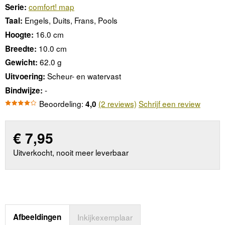
comfort! map
Serie:
Engels, Duits, Frans, Pools
Taal:
16.0 cm
Hoogte:
10.0 cm
Breedte:
62.0 g
Gewicht:
Scheur- en watervast
Uitvoering:
-
Bindwijze:
Beoordeling:
(2 reviews)
Schrijf een review
4,0
€
7,95
Uitverkocht, nooit meer leverbaar
Afbeeldingen
Inkijkexemplaar