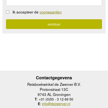
Ik accepteer de
voorwaarden
Contactgegevens
Reisboekwinkel de Zwerver B.V.
Protonstraat 13C
9743 AL Groningen
T
: +31 (0)50 - 3 12 69 50
E
:
info@dezwerver.nl