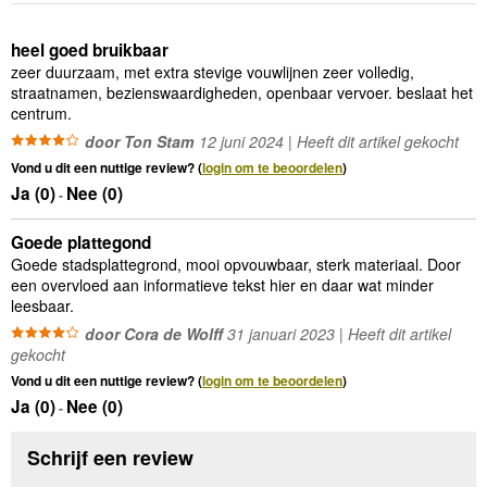
heel goed bruikbaar
zeer duurzaam, met extra stevige vouwlijnen zeer volledig,
straatnamen, bezienswaardigheden, openbaar vervoer. beslaat het
centrum.
door Ton Stam
12 juni 2024 | Heeft dit artikel gekocht
Vond u dit een nuttige review? (
login om te beoordelen
)
Ja (
0
)
Nee (
0
)
-
Goede plattegond
Goede stadsplattegrond, mooi opvouwbaar, sterk materiaal. Door
een overvloed aan informatieve tekst hier en daar wat minder
leesbaar.
door Cora de Wolff
31 januari 2023 | Heeft dit artikel
gekocht
Vond u dit een nuttige review? (
login om te beoordelen
)
Ja (
0
)
Nee (
0
)
-
Schrijf een review