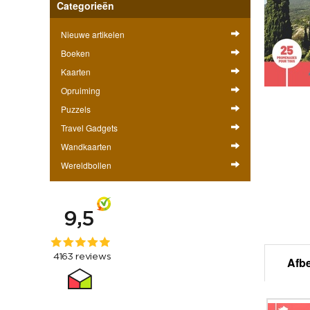
Categorieën
Nieuwe artikelen
Boeken
Kaarten
Opruiming
Puzzels
Travel Gadgets
Wandkaarten
Wereldbollen
Afb