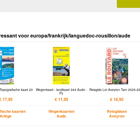
ressant voor europa/frankrijk/languedoc-rousillon/aude
Topografische kaart 20
Wegenkaart - landkaart 344 Aude -
Reisgids Lot Aveyron Tarn 2025-2
Py
€ 17,95
€ 11,95
€ 16,95
fische kaarten
Wegenkaarten
Reisgidsen
Ariège
Aude
Aveyron