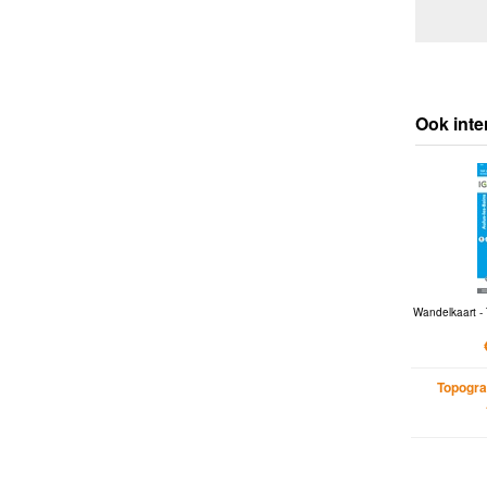
Ook inte
Wandelkaart - 
Topogra