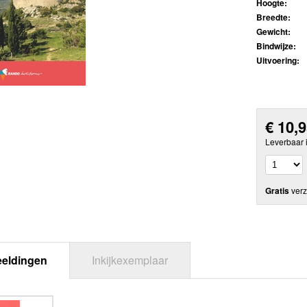
Hoogte:
Breedte:
Gewicht:
Bindwijze:
Uitvoering:
€
10,
Leverbaar 
Gratis
verz
eeldingen
Inkijkexemplaar