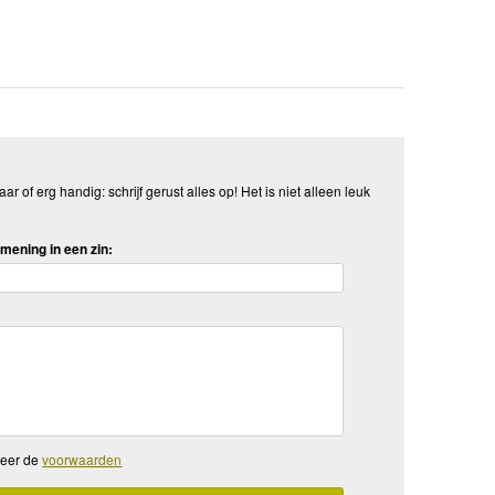
aar of erg handig: schrijf gerust alles op! Het is niet alleen leuk
mening in een zin:
teer de
voorwaarden