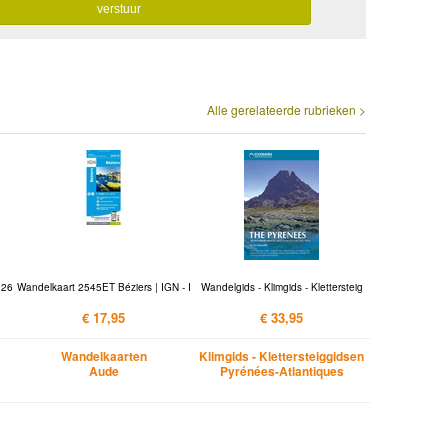
Alle gerelateerde rubrieken >
026
Wandelkaart 2545ET Béziers | IGN - I
Wandelgids - Klimgids - Klettersteig
€ 17,95
€ 33,95
Wandelkaarten
Klimgids - Klettersteiggidsen
Aude
Pyrénées-Atlantiques