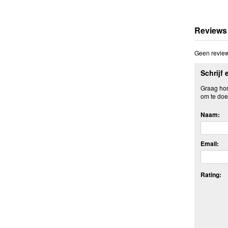
Reviews
Geen review
Schrijf 
Graag hore
om te doe
Naam:
Email:
Rating: