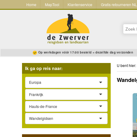
Home
MapTool
Klantenservice
Gratis retourneren N
Op werkdagen vóór 17:00 besteld = dezelfde dag verzonden
U bent hier:
Ik ga op reis naar:
Wandelg
Europa
Frankrijk
Hauts-de-France
Wandelgidsen