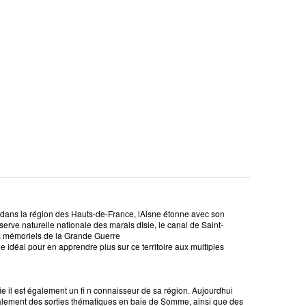
 dans la région des Hauts-de-France, lAisne étonne avec son
éserve naturelle nationale des marais dIsle, le canal de Saint-
es mémoriels de la Grande Guerre
déal pour en apprendre plus sur ce territoire aux multiples
 il est également un fi n connaisseur de sa région. Aujourdhui
alement des sorties thématiques en baie de Somme, ainsi que des