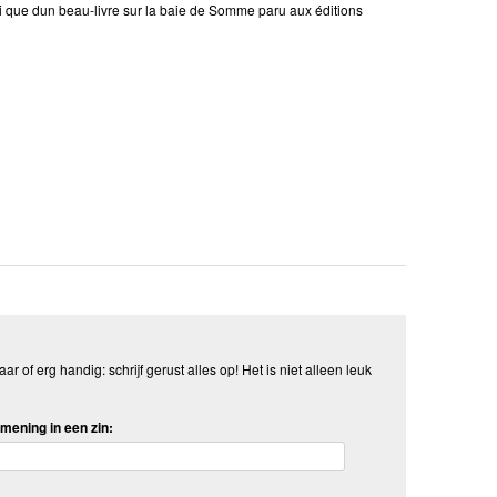
si que dun beau-livre sur la baie de Somme paru aux éditions
aar of erg handig: schrijf gerust alles op! Het is niet alleen leuk
mening in een zin: