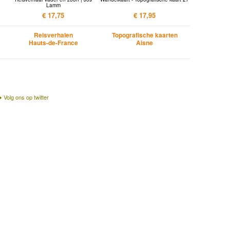
Lamm
€ 17,75
€ 17,95
Reisverhalen
Topografische kaarten
Hauts-de-France
Aisne
Volg ons op twitter