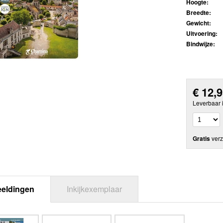
Hoogte:
Breedte:
Gewicht:
Uitvoering:
Bindwijze:
€
12,
Leverbaar 
Gratis
verz
eeldingen
Inkijkexemplaar