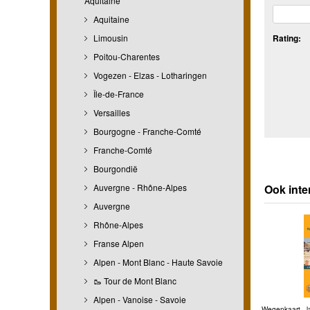
Aquitaine
Aquitaine
Limousin
Rating:
Poitou-Charentes
Vogezen - Elzas - Lotharingen
Île-de-France
Versailles
Bourgogne - Franche-Comté
Franche-Comté
Bourgondië
Auvergne - Rhône-Alpes
Ook inte
Auvergne
Rhône-Alpes
Franse Alpen
Alpen - Mont Blanc - Haute Savoie
🥾 Tour de Mont Blanc
Alpen - Vanoise - Savoie
Wegenkaart - l