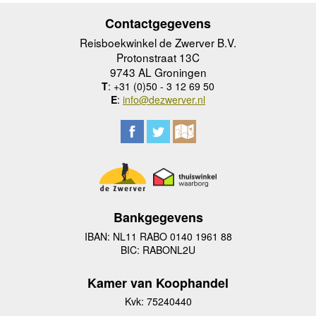
Contactgegevens
Reisboekwinkel de Zwerver B.V.
Protonstraat 13C
9743 AL Groningen
T
: +31 (0)50 - 3 12 69 50
E
:
info@dezwerver.nl
Bankgegevens
IBAN: NL11 RABO 0140 1961 88
BIC: RABONL2U
Kamer van Koophandel
Kvk: 75240440