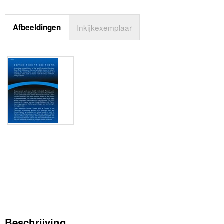
Afbeeldingen
Inkijkexemplaar
Beschrijving