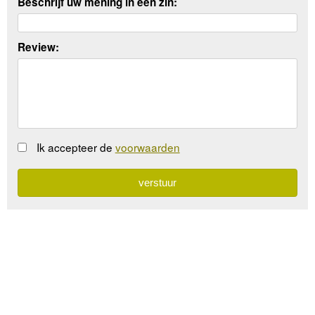
Beschrijf uw mening in een zin:
Review:
Ik accepteer de
voorwaarden