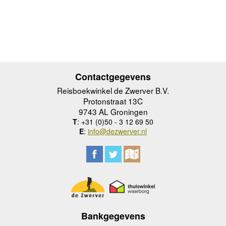
Contactgegevens
Reisboekwinkel de Zwerver B.V.
Protonstraat 13C
9743 AL Groningen
T
: +31 (0)50 - 3 12 69 50
E
:
info@dezwerver.nl
Bankgegevens