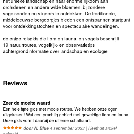
het unieke landschap en haar enorme rijkdom aan
orchideeën en andere wilde bloemen, bijzondere
vogelsoorten en vlinders te ontdekken. De traditionele,
middeleeuwse bergdorpjes bieden een ontspannen startpunt
voor ontdekkingstochten en spectaculaire wandelingen.
de enige reisgids die flora en fauna, en vogels beschrijft
19 natuurroutes, vogelkijk- en observatietips
achtergrondinformatie over landschap en ecologie
Reviews
Zeer de moeite waard
Een hele fijne gids met mooie routes. We hebben onze ogen
uitgekeken! Wat een prachtig gebied met geweldige flora en fauna.
Deze gids vormt daarbij de ultieme schatkaart.
door N. Blue
4 september 2023 | Heeft dit artikel
gekocht