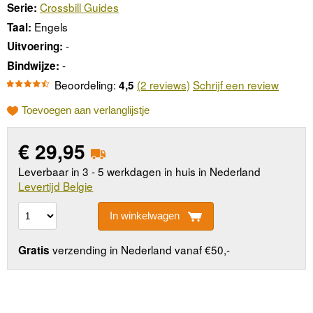
Crossbill Guides
Serie:
Engels
Taal:
-
Uitvoering:
-
Bindwijze:
Beoordeling:
(2 reviews)
Schrijf een review
4,5
Toevoegen aan verlanglijstje
€
29,95
Leverbaar in 3 - 5 werkdagen in huis in Nederland
Levertijd Belgie
In winkelwagen
verzending in Nederland vanaf €50,-
Gratis