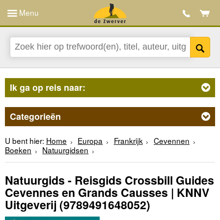
Menu
Ik ga op reis naar:
Categorieën
U bent hier:
Home
Europa
Frankrijk
Cevennen
Boeken
Natuurgidsen
Natuurgids - Reisgids Crossbill Guides
Cevennes en Grands Causses | KNNV
Uitgeverij
(9789491648052)