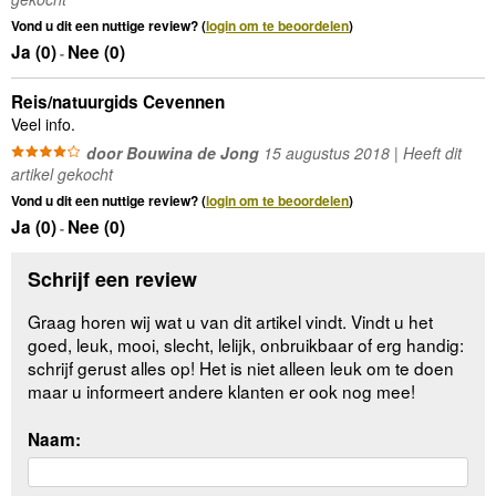
Vond u dit een nuttige review? (
login om te beoordelen
)
Ja (
0
)
Nee (
0
)
-
Reis/natuurgids Cevennen
Veel info.
door Bouwina de Jong
15 augustus 2018 | Heeft dit
artikel gekocht
Vond u dit een nuttige review? (
login om te beoordelen
)
Ja (
0
)
Nee (
0
)
-
Schrijf een review
Graag horen wij wat u van dit artikel vindt. Vindt u het
goed, leuk, mooi, slecht, lelijk, onbruikbaar of erg handig:
schrijf gerust alles op! Het is niet alleen leuk om te doen
maar u informeert andere klanten er ook nog mee!
Naam: