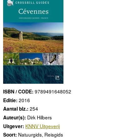
9789491648052
ISBN / CODE:
2016
Editie:
254
Aantal blz.:
Dirk Hilbers
Auteur(s):
KNNV Uitgeverij
Uitgever:
Natuurgids, Reisgids
Soort: