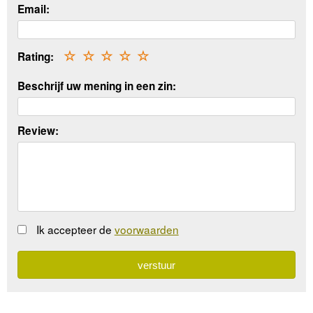
Email:
Rating:
☆
☆
☆
☆
☆
Beschrijf uw mening in een zin:
Review:
Ik accepteer de
voorwaarden