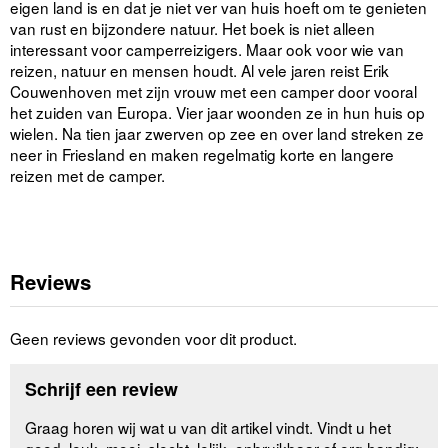
eigen land is en dat je niet ver van huis hoeft om te genieten
van rust en bijzondere natuur. Het boek is niet alleen
interessant voor camperreizigers. Maar ook voor wie van
reizen, natuur en mensen houdt. Al vele jaren reist Erik
Couwenhoven met zijn vrouw met een camper door vooral
het zuiden van Europa. Vier jaar woonden ze in hun huis op
wielen. Na tien jaar zwerven op zee en over land streken ze
neer in Friesland en maken regelmatig korte en langere
reizen met de camper.
Reviews
Geen reviews gevonden voor dit product.
Schrijf een review
Graag horen wij wat u van dit artikel vindt. Vindt u het
goed, leuk, mooi, slecht, lelijk, onbruikbaar of erg handig: