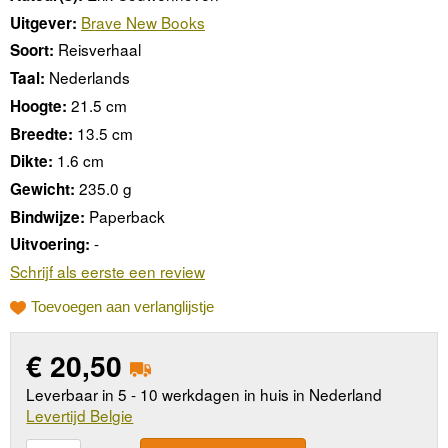
Brave New Books
Uitgever:
Reisverhaal
Soort:
Nederlands
Taal:
21.5 cm
Hoogte:
13.5 cm
Breedte:
1.6 cm
Dikte:
235.0 g
Gewicht:
Paperback
Bindwijze:
-
Uitvoering:
Schrijf als eerste een review
Toevoegen aan verlanglijstje
€
20,50
Leverbaar in 5 - 10 werkdagen in huis in Nederland
Levertijd Belgie