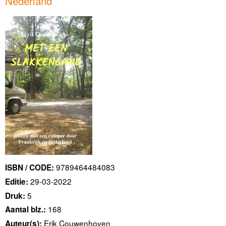
Nederland
9789464484083
ISBN / CODE:
29-03-2022
Editie:
5
Druk:
168
Aantal blz.:
Erik Couwenhoven
Auteur(s):