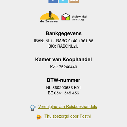
Bankgegevens
IBAN: NL11 RABO 0140 1961 88
BIC: RABONL2U
Kamer van Koophandel
Kvk: 75240440
BTW-nummer
NL 860203633 B01
BE 0541 545 456
Vereniging van Reisboekhandels
Thuisbezorgd door Postnl