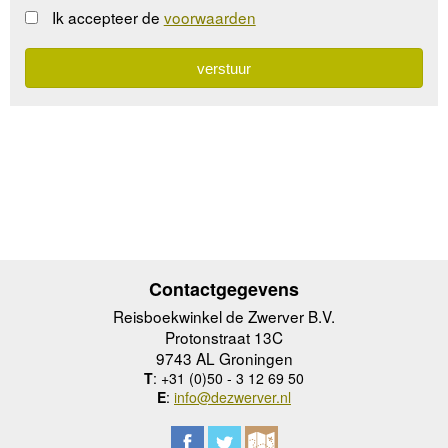
Ik accepteer de
voorwaarden
Contactgegevens
Reisboekwinkel de Zwerver B.V.
Protonstraat 13C
9743 AL Groningen
T
: +31 (0)50 - 3 12 69 50
E
:
info@dezwerver.nl