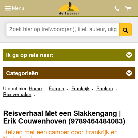
Menu
Ik ga op reis naar:
Categorieën
U bent hier:
Home
Europa
Frankrijk
Boeken
Reisverhalen
Reisverhaal Met een Slakkengang |
Erik Couwenhoven
(9789464484083)
Reizen met een camper door Frankrijk en