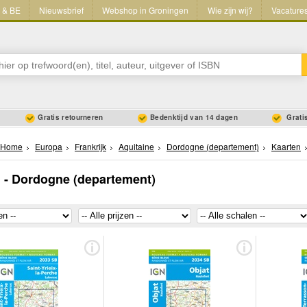
L & BE
Nieuwsbrief
Webshop in Groningen
Wie zijn wij?
Vacature
Gratis retourneren
Bedenktijd van 14 dagen
Gratis
Home
Europa
Frankrijk
Aquitaine
Dordogne (departement)
Kaarten
 - Dordogne (departement)