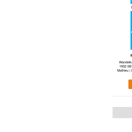
Wandelka
1932 SB 
Mathieu | 