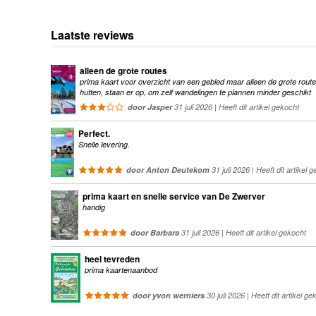
Laatste reviews
alleen de grote routes
prima kaart voor overzicht van een gebied maar alleen de grote route
hutten, staan er op, om zelf wandelingen te plannen minder geschikt
door Jasper
31 juli 2026 | Heeft dit artikel gekocht
Perfect.
Snelle levering.
door Anton Deutekom
31 juli 2026 | Heeft dit artikel 
prima kaart en snelle service van De Zwerver
handig
door Barbara
31 juli 2026 | Heeft dit artikel gekocht
heel tevreden
prima kaartenaanbod
door yvon werniers
30 juli 2026 | Heeft dit artikel ge