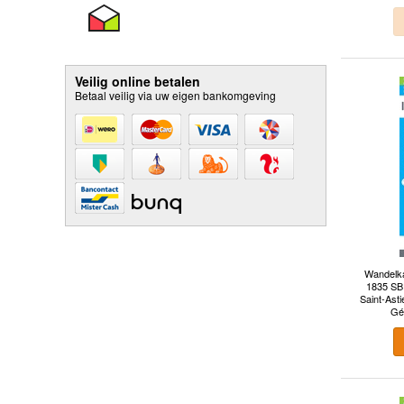
Veilig online betalen
Betaal veilig via uw eigen bankomgeving
Wandelka
1835 SB 
Saint-Asti
Gé