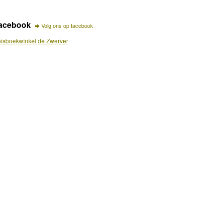
acebook
Volg ons op facebook
isboekwinkel de Zwerver