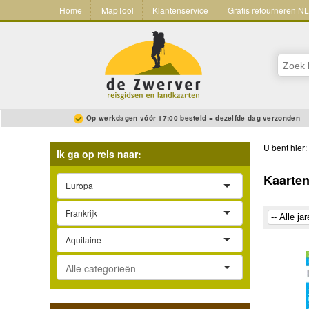
Home
MapTool
Klantenservice
Gratis retourneren N
Op werkdagen vóór 17:00 besteld = dezelfde dag verzonden
U bent hier:
Ik ga op reis naar:
Kaarten
Europa
Frankrijk
Aquitaine