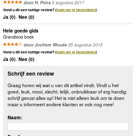
door H. Prins
5 augustus 2017
Vond u dit een nuttige review? (
login om te beoordelen
)
Ja (
0
)
Nee (
0
)
-
Hele goede gids
Grandioos boek
door Jochem Wouda
25 augustus 2015
Vond u dit een nuttige review? (
login om te beoordelen
)
Ja (
0
)
Nee (
0
)
-
Schrijf een review
Graag horen wij wat u van dit artikel vindt. Vindt u het
goed, leuk, mooi, slecht, lelijk, onbruikbaar of erg handig:
schrijf gerust alles op! Het is niet alleen leuk om te doen
maar u informeert andere klanten er ook nog mee!
Naam: