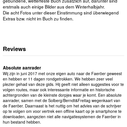
gebundene, wetterfeste Buch zusätzlich auf, darunter sind
erstmals auch einige Bilder aus dem Winterhalbjahr.
Die acht Fotos unter dieser Einstimmung sind überwiegend
Extras bzw. nicht im Buch zu finden.
Reviews
Absolute aanrader
Wij zijn in juni 2017 met onze eigen auto naar de Faeröer geweest
en hebben er 11 dagen rondgetrokken. We hebben zeer veel
plezier gehad van deze gids. Hij geeft niet alleen suggesties voor te
volgen routes, maar ook interessante informatie en historische
achtergronden van de kleinste dorpjes waar je komt. Een absolute
aanrader, samen met de Solberg/Berndt&Freitag wegenkaart van
de Faeröer. Daarnaast is het nuttig om het advies van de schrijver
op te volgen om voor vertrek een offline kaart op je smartphone te
downloaden, aangezien niet alle navigatiesystemen de Faeröer in
hun bestand hebben.