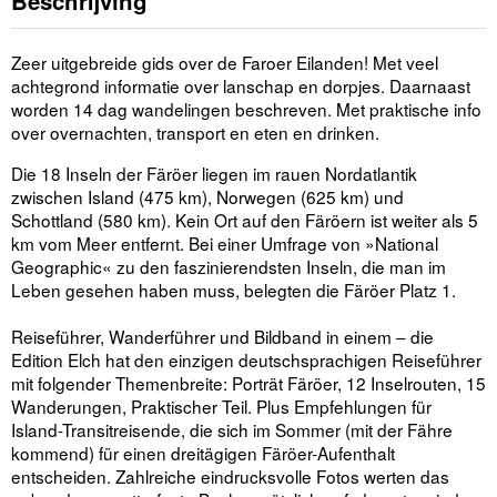
Beschrijving
Zeer uitgebreide gids over de Faroer Eilanden! Met veel
achtegrond informatie over lanschap en dorpjes. Daarnaast
worden 14 dag wandelingen beschreven. Met praktische info
over overnachten, transport en eten en drinken.
Die 18 Inseln der Färöer liegen im rauen Nordatlantik
zwischen Island (475 km), Norwegen (625 km) und
Schottland (580 km). Kein Ort auf den Färöern ist weiter als 5
km vom Meer entfernt. Bei einer Umfrage von »National
Geographic« zu den faszinierendsten Inseln, die man im
Leben gesehen haben muss, belegten die Färöer Platz 1.
Reiseführer, Wanderführer und Bildband in einem – die
Edition Elch hat den einzigen deutschsprachigen Reiseführer
mit folgender Themenbreite: Porträt Färöer, 12 Inselrouten, 15
Wanderungen, Praktischer Teil. Plus Empfehlungen für
Island-Transitreisende, die sich im Sommer (mit der Fähre
kommend) für einen dreitägigen Färöer-Aufenthalt
entscheiden. Zahlreiche eindrucksvolle Fotos werten das