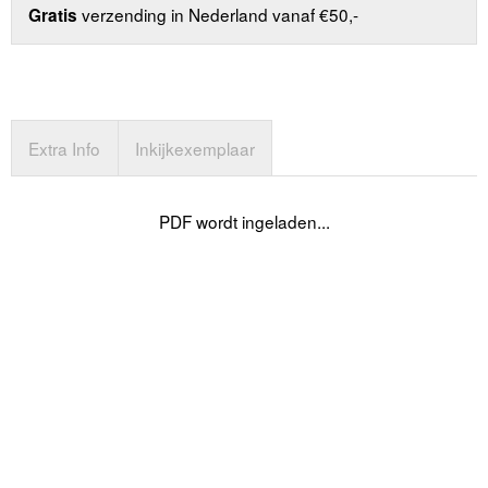
verzending in Nederland vanaf €50,-
Gratis
Extra Info
Inkijkexemplaar
PDF wordt ingeladen...