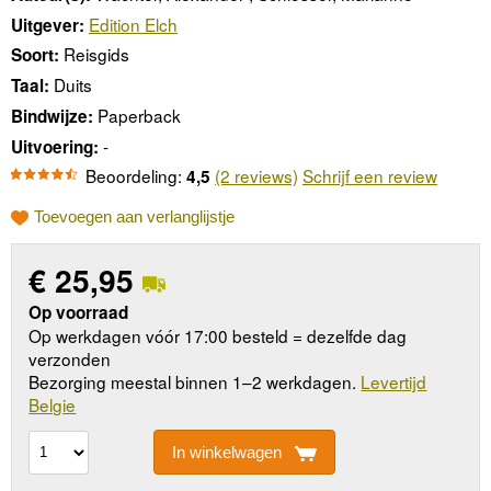
Edition Elch
Uitgever:
Reisgids
Soort:
Duits
Taal:
Paperback
Bindwijze:
-
Uitvoering:
Beoordeling:
(2 reviews)
Schrijf een review
4,5
Toevoegen aan verlanglijstje
€
25,95
Op voorraad
Op werkdagen vóór 17:00 besteld = dezelfde dag
verzonden
Bezorging meestal binnen 1–2 werkdagen.
Levertijd
Belgie
In winkelwagen