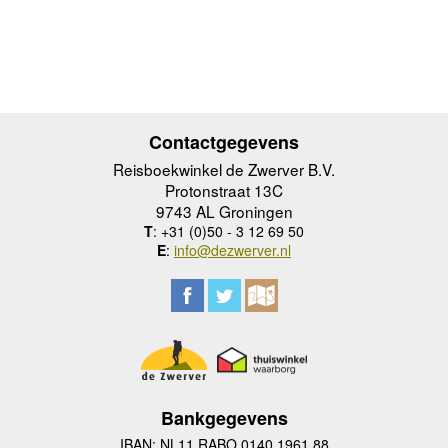
Contactgegevens
Reisboekwinkel de Zwerver B.V.
Protonstraat 13C
9743 AL Groningen
T
: +31 (0)50 - 3 12 69 50
E
:
info@dezwerver.nl
Bankgegevens
IBAN: NL11 RABO 0140 1961 88