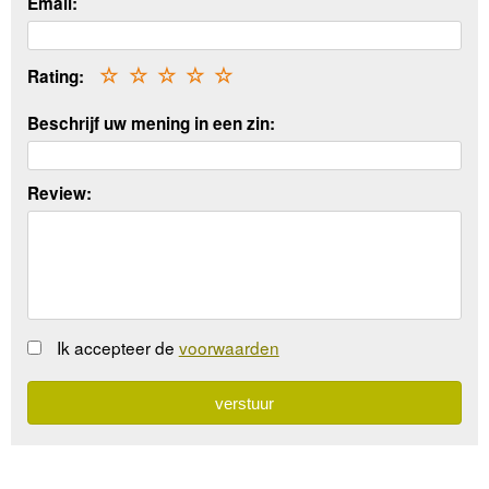
Email:
Rating:
☆
☆
☆
☆
☆
Beschrijf uw mening in een zin:
Review:
Ik accepteer de
voorwaarden