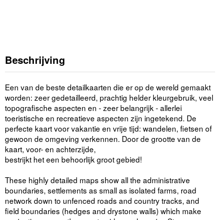
Beschrijving
Een van de beste detailkaarten die er op de wereld gemaakt
worden: zeer gedetailleerd, prachtig helder kleurgebruik, veel
topografische aspecten en - zeer belangrijk - allerlei
toeristische en recreatieve aspecten zijn ingetekend. De
perfecte kaart voor vakantie en vrije tijd: wandelen, fietsen of
gewoon de omgeving verkennen. Door de grootte van de
kaart, voor- en achterzijde,
bestrijkt het een behoorlijk groot gebied!
These highly detailed maps show all the administrative
boundaries, settlements as small as isolated farms, road
network down to unfenced roads and country tracks, and
field boundaries (hedges and drystone walls) which make