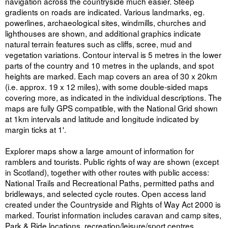
navigation across the countryside much easier. Steep
gradients on roads are indicated. Various landmarks, eg.
powerlines, archaeological sites, windmills, churches and
lighthouses are shown, and additional graphics indicate
natural terrain features such as cliffs, scree, mud and
vegetation variations. Contour interval is 5 metres in the lower
parts of the country and 10 metres in the uplands, and spot
heights are marked. Each map covers an area of 30 x 20km
(i.e. approx. 19 x 12 miles), with some double-sided maps
covering more, as indicated in the individual descriptions. The
maps are fully GPS compatible, with the National Grid shown
at 1km intervals and latitude and longitude indicated by
margin ticks at 1'.
Explorer maps show a large amount of information for
ramblers and tourists. Public rights of way are shown (except
in Scotland), together with other routes with public access:
National Trails and Recreational Paths, permitted paths and
bridleways, and selected cycle routes. Open access land
created under the Countryside and Rights of Way Act 2000 is
marked. Tourist information includes caravan and camp sites,
Park & Ride locations, recreation/leisure/sport centres,