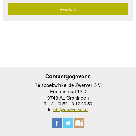
Contactgegevens
Reisboekwinkel de Zwerver B.V.
Protonstraat 13C
9743 AL Groningen
T
: +31 (0)50 - 3 12 69 50
E
:
info@dezwerver.nl