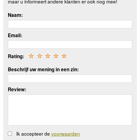
maar u informeert andere klanten er ook nog mee!
Naam:
Email:
Rating:
☆
☆
☆
☆
☆
Beschrijf uw mening in een zin:
Review:
Ik accepteer de
voorwaarden