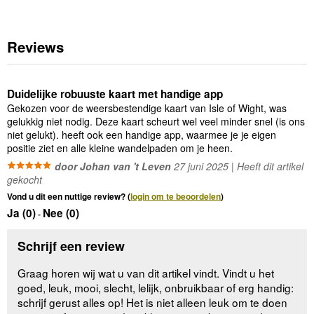
Reviews
Duidelijke robuuste kaart met handige app
Gekozen voor de weersbestendige kaart van Isle of Wight, was
gelukkig niet nodig. Deze kaart scheurt wel veel minder snel (is ons
niet gelukt). heeft ook een handige app, waarmee je je eigen
positie ziet en alle kleine wandelpaden om je heen.
door Johan van 't Leven
27 juni 2025 | Heeft dit artikel
gekocht
Vond u dit een nuttige review? (
login om te beoordelen
)
Ja (
0
)
Nee (
0
)
-
Schrijf een review
Graag horen wij wat u van dit artikel vindt. Vindt u het
goed, leuk, mooi, slecht, lelijk, onbruikbaar of erg handig:
schrijf gerust alles op! Het is niet alleen leuk om te doen