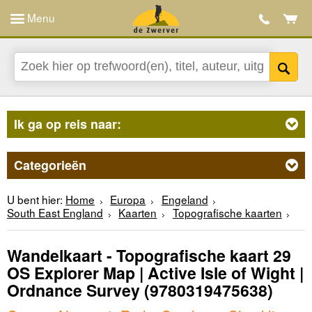
Menu
Ik ga op reis naar:
Categorieën
U bent hier:
Home
Europa
Engeland
South East England
Kaarten
Topografische kaarten
Wandelkaart - Topografische kaart 29
OS Explorer Map | Active Isle of Wight |
Ordnance Survey
(9780319475638)