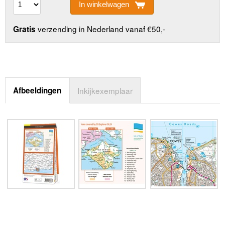
In winkelwagen
verzending in Nederland vanaf €50,-
Gratis
Afbeeldingen
Inkijkexemplaar