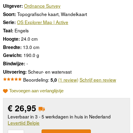
Ordnance Survey
Uitgever:
Topografische kaart, Wandelkaart
Soort:
OS Explorer Map | Active
Serie:
Engels
Taal:
24.0 cm
Hoogte:
13.0 cm
Breedte:
190.0 g
Gewicht:
-
Bindwijze:
Scheur- en watervast
Uitvoering:
Beoordeling:
(1 review)
Schrijf een review
5,0
Toevoegen aan verlanglijstje
€
26,95
Leverbaar in 3 - 5 werkdagen in huis in Nederland
Levertijd Belgie