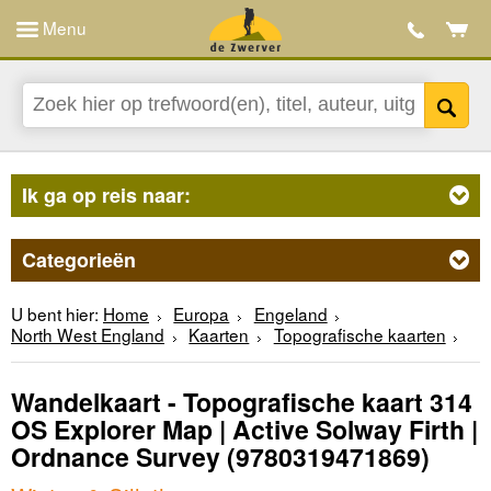
Menu
Ik ga op reis naar:
Categorieën
U bent hier:
Home
Europa
Engeland
North West England
Kaarten
Topografische kaarten
Wandelkaart - Topografische kaart 314
OS Explorer Map | Active Solway Firth |
Ordnance Survey
(9780319471869)