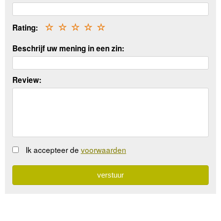
Rating:
☆
☆
☆
☆
☆
Beschrijf uw mening in een zin:
Review:
Ik accepteer de
voorwaarden