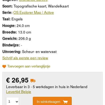
Topografische kaart, Wandelkaart
Soort:
OS Explorer Map | Active
Serie:
Engels
Taal:
24.0 cm
Hoogte:
13.0 cm
Breedte:
206.0 g
Gewicht:
-
Bindwijze:
Scheur- en watervast
Uitvoering:
Schrijf als eerste een review
Toevoegen aan verlanglijstje
€
26,95
Leverbaar in 3 - 5 werkdagen in huis in Nederland
Levertijd Belgie
In winkelwagen