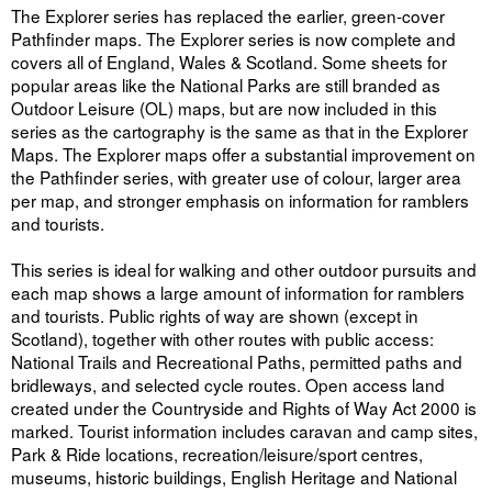
The Explorer series has replaced the earlier, green-cover
Pathfinder maps. The Explorer series is now complete and
covers all of England, Wales & Scotland. Some sheets for
popular areas like the National Parks are still branded as
Outdoor Leisure (OL) maps, but are now included in this
series as the cartography is the same as that in the Explorer
Maps. The Explorer maps offer a substantial improvement on
the Pathfinder series, with greater use of colour, larger area
per map, and stronger emphasis on information for ramblers
and tourists.
This series is ideal for walking and other outdoor pursuits and
each map shows a large amount of information for ramblers
and tourists. Public rights of way are shown (except in
Scotland), together with other routes with public access:
National Trails and Recreational Paths, permitted paths and
bridleways, and selected cycle routes. Open access land
created under the Countryside and Rights of Way Act 2000 is
marked. Tourist information includes caravan and camp sites,
Park & Ride locations, recreation/leisure/sport centres,
museums, historic buildings, English Heritage and National