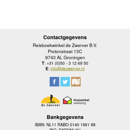
Contactgegevens
Reisboekwinkel de Zwerver B.V.
Protonstraat 13C
9743 AL Groningen
T
: +31 (0)50 - 3 12 69 50
E
:
info@dezwerver.nl
Bankgegevens
IBAN: NL11 RABO 0140 1961 88