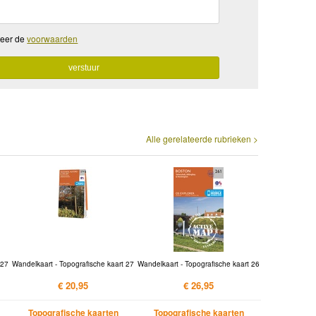
teer de
voorwaarden
Alle gerelateerde rubrieken >
 27
Wandelkaart - Topografische kaart 27
Wandelkaart - Topografische kaart 26
€ 20,95
€ 26,95
Topografische kaarten
Topografische kaarten