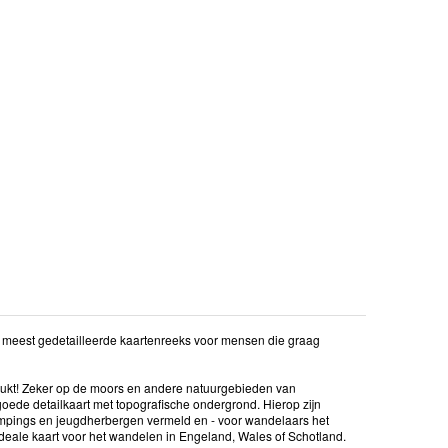
en meest gedetailleerde kaartenreeks voor mensen die graag
drukt! Zeker op de moors en andere natuurgebieden van
oede detailkaart met topografische ondergrond. Hierop zijn
mpings en jeugdherbergen vermeld en - voor wandelaars het
 ideale kaart voor het wandelen in Engeland, Wales of Schotland.