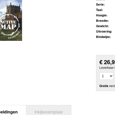
Serie:
Taal:
Hoogte:
Breedte:
Gewicht:
Uitvoering:
Bindwijze:
€
26,
Leverbaar 
Gratis
verz
eeldingen
Inkijkexemplaar