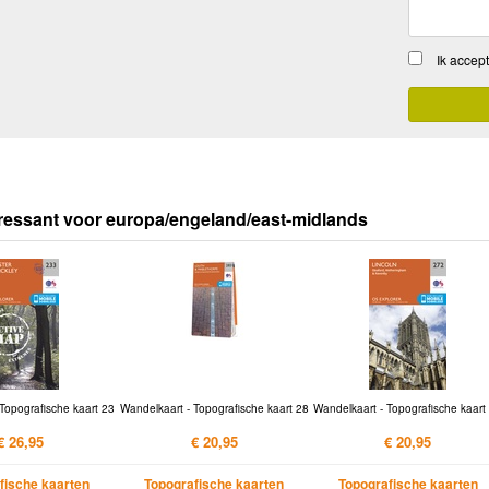
Ik accep
ressant voor europa/engeland/east-midlands
Topografische kaart 23
Wandelkaart - Topografische kaart 28
Wandelkaart - Topografische kaart
€ 26,95
€ 20,95
€ 20,95
fische kaarten
Topografische kaarten
Topografische kaarten