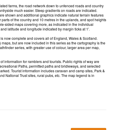
olated farms, the road network down to unfenced roads and country
ntryside much easier. Steep gradients on roads are indicated.
re shown and additional graphics indicate natural terrain features
er parts of the country and 10 metres in the uplands, and spot heights
le-sided maps covering more, as indicated in the individual
nd latitude and longitude indicated by margin ticks at 1'.
s is now complete and covers all of England, Wales & Scotland.
 maps, but are now included in this series as the cartography is the
hfinder series, with greater use of colour, larger area per map,
 information for ramblers and tourists. Public rights of way are
Recreational Paths, permitted paths and bridleways, and selected
arked. Tourist information includes caravan and camp sites, Park &
nd National Trust sites, rural pubs, etc. The map legend is in