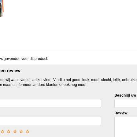
s gevonden voor dit product.
een review
n wij wat u van dit artikel vindt. Vindt u het goed, leuk, mooi, slecht, lelijk, onbruikb
n maar u informeert andere klanten er ook nog mee!
Beschrijf uw 
Review:
☆
☆
☆
☆
☆