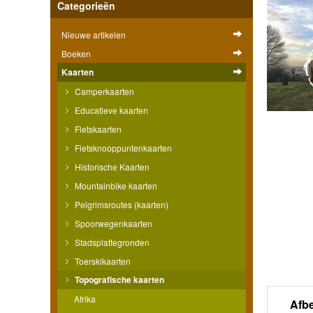
Categorieën
Nieuwe artikelen
Boeken
Kaarten
Camperkaarten
Educatieve kaarten
Fietskaarten
Fietsknooppuntenkaarten
Historische Kaarten
Mountainbike kaarten
Pelgrimsroutes (kaarten)
Spoorwegenkaarten
Stadsplattegronden
Toerskikaarten
Topografische kaarten
Afrika
Afb