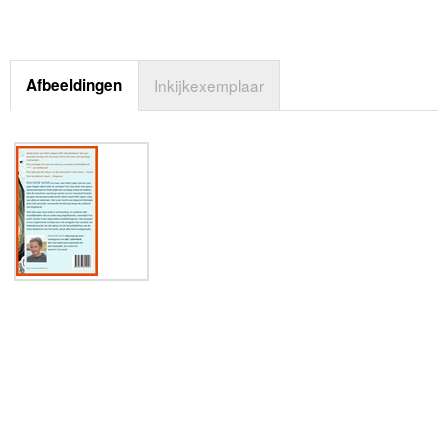
Afbeeldingen
Inkijkexemplaar