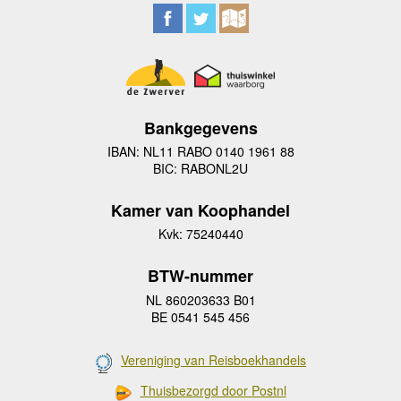
Bankgegevens
IBAN: NL11 RABO 0140 1961 88
BIC: RABONL2U
Kamer van Koophandel
Kvk: 75240440
BTW-nummer
NL 860203633 B01
BE 0541 545 456
Vereniging van Reisboekhandels
Thuisbezorgd door Postnl