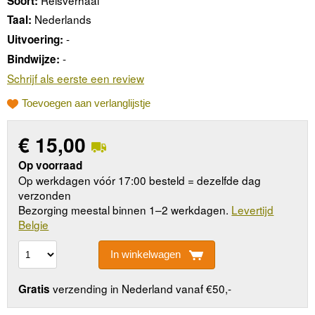
Soort:
Nederlands
Taal:
-
Uitvoering:
-
Bindwijze:
Schrijf als eerste een review
Toevoegen aan verlanglijstje
€
15,00
Op voorraad
Op werkdagen vóór 17:00 besteld = dezelfde dag
verzonden
Bezorging meestal binnen 1–2 werkdagen.
Levertijd
Belgie
In winkelwagen
verzending in Nederland vanaf €50,-
Gratis