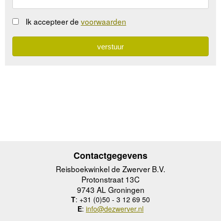
Ik accepteer de
voorwaarden
Contactgegevens
Reisboekwinkel de Zwerver B.V.
Protonstraat 13C
9743 AL Groningen
T
: +31 (0)50 - 3 12 69 50
E
:
info@dezwerver.nl