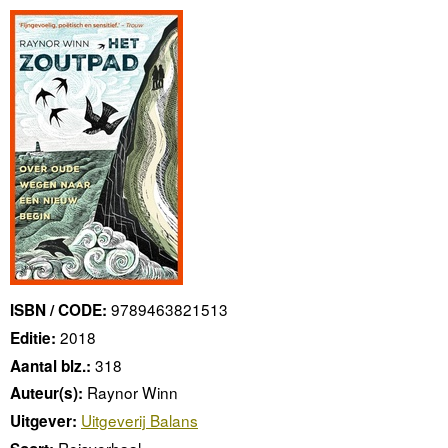
9789463821513
ISBN / CODE:
2018
Editie:
318
Aantal blz.:
Raynor Winn
Auteur(s):
Uitgeverij Balans
Uitgever:
Reisverhaal