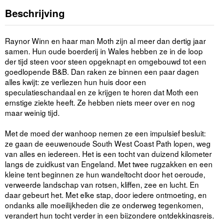
Beschrijving
Raynor Winn en haar man Moth zijn al meer dan dertig jaar
samen. Hun oude boerderij in Wales hebben ze in de loop
der tijd steen voor steen opgeknapt en omgebouwd tot een
goedlopende B&B. Dan raken ze binnen een paar dagen
alles kwijt: ze verliezen hun huis door een
speculatieschandaal en ze krijgen te horen dat Moth een
ernstige ziekte heeft. Ze hebben niets meer over en nog
maar weinig tijd.
Met de moed der wanhoop nemen ze een impulsief besluit:
ze gaan de eeuwenoude South West Coast Path lopen, weg
van alles en iedereen. Het is een tocht van duizend kilometer
langs de zuidkust van Engeland. Met twee rugzakken en een
kleine tent beginnen ze hun wandeltocht door het oeroude,
verweerde landschap van rotsen, kliffen, zee en lucht. En
daar gebeurt het. Met elke stap, door iedere ontmoeting, en
ondanks alle moeilijkheden die ze onderweg tegenkomen,
verandert hun tocht verder in een bijzondere ontdekkingsreis.