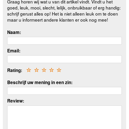
Graag horen wij wat u van dit artikel vindt. Vindt u het
goed, leuk, mooi, slecht, lelijk, onbruikbaar of erg handig:
schrijf gerust alles op! Het is niet alleen leuk om te doen
maar u informeert andere klanten er ook nog mee!
Naam:
Email:
Rating:
☆
☆
☆
☆
☆
Beschrijf uw mening in een zin:
Review: