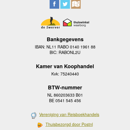
Bankgegevens
IBAN: NL11 RABO 0140 1961 88
BIC: RABONL2U
Kamer van Koophandel
Kvk: 75240440
BTW-nummer
NL 860203633 B01
BE 0541 545 456
Vereniging van Reisboekhandels
Thuisbezorgd door Postnl