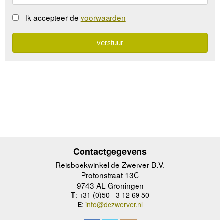
Ik accepteer de
voorwaarden
Contactgegevens
Reisboekwinkel de Zwerver B.V.
Protonstraat 13C
9743 AL Groningen
T
: +31 (0)50 - 3 12 69 50
E
:
info@dezwerver.nl