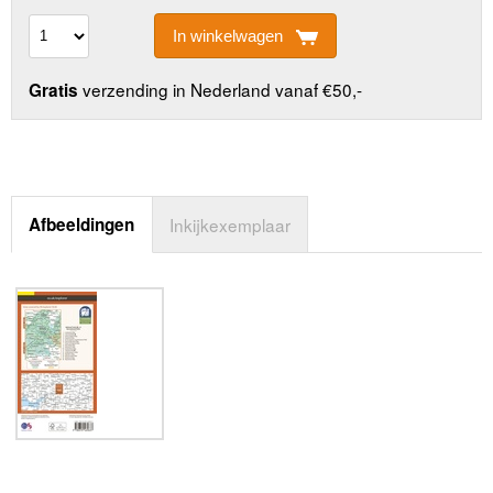
In winkelwagen
verzending in Nederland vanaf €50,-
Gratis
Afbeeldingen
Inkijkexemplaar