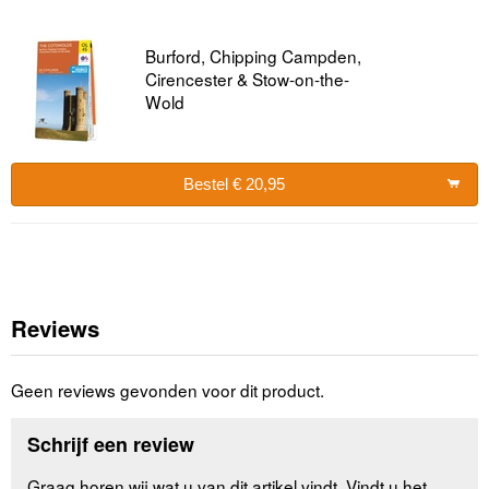
Burford, Chipping Campden,
Cirencester & Stow-on-the-
Wold
Bestel € 20,95
Reviews
Geen reviews gevonden voor dit product.
Schrijf een review
Graag horen wij wat u van dit artikel vindt. Vindt u het