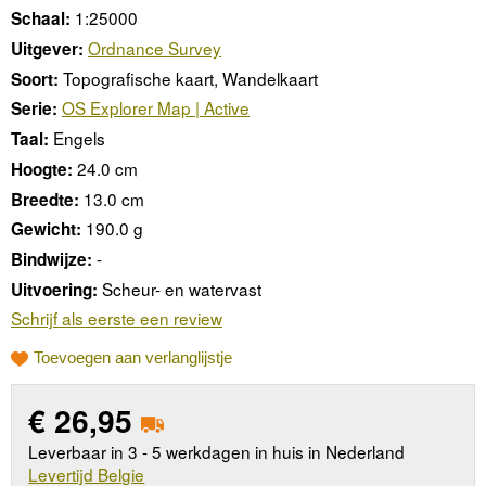
1:25000
Schaal:
Ordnance Survey
Uitgever:
Topografische kaart, Wandelkaart
Soort:
OS Explorer Map | Active
Serie:
Engels
Taal:
24.0 cm
Hoogte:
13.0 cm
Breedte:
190.0 g
Gewicht:
-
Bindwijze:
Scheur- en watervast
Uitvoering:
Schrijf als eerste een review
Toevoegen aan verlanglijstje
€
26,95
Leverbaar in 3 - 5 werkdagen in huis in Nederland
Levertijd Belgie