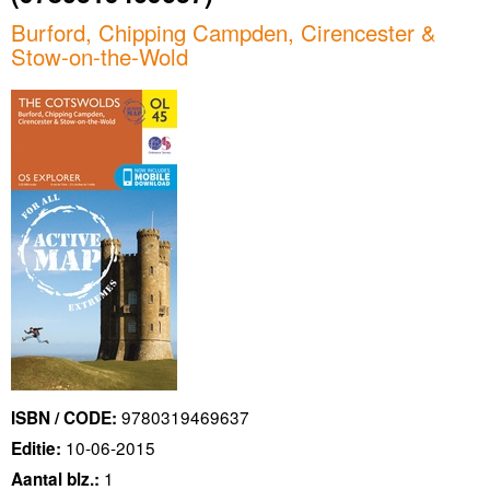
Burford, Chipping Campden, Cirencester &
Stow-on-the-Wold
9780319469637
ISBN / CODE:
10-06-2015
Editie:
1
Aantal blz.: