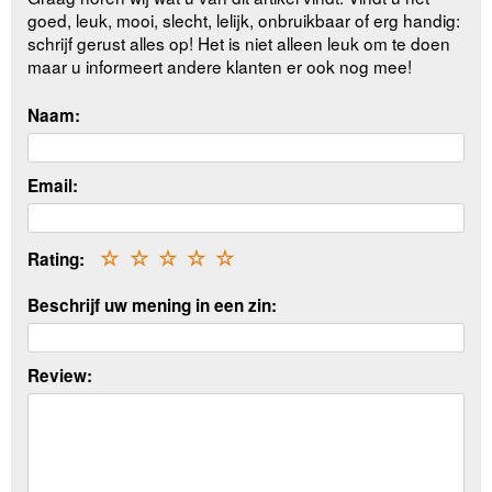
goed, leuk, mooi, slecht, lelijk, onbruikbaar of erg handig:
schrijf gerust alles op! Het is niet alleen leuk om te doen
maar u informeert andere klanten er ook nog mee!
Naam:
Email:
Rating:
☆
☆
☆
☆
☆
Beschrijf uw mening in een zin:
Review: