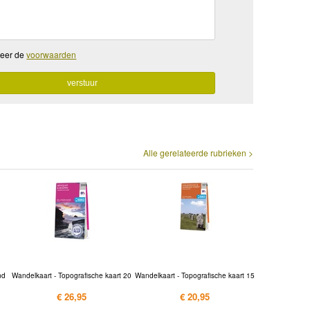
teer de
voorwaarden
Alle gerelateerde rubrieken >
nd
Wandelkaart - Topografische kaart 20
Wandelkaart - Topografische kaart 15
€ 26,95
€ 20,95