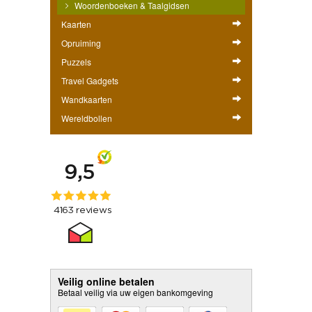
Woordenboeken & Taalgidsen
Kaarten
Opruiming
Puzzels
Travel Gadgets
Wandkaarten
Wereldbollen
Veilig online betalen
Betaal veilig via uw eigen bankomgeving