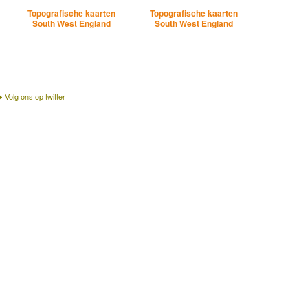
Topografische kaarten
Topografische kaarten
South West England
South West England
Volg ons op twitter