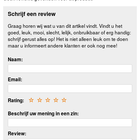
Schrijf een review
Graag horen wij wat u van dit artikel vindt. Vindt u het
goed, leuk, mooi, slecht, lelijk, onbruikbaar of erg handig:
schrijf gerust alles op! Het is niet alleen leuk om te doen
maar u informeert andere klanten er ook nog mee!
Naam:
Email:
Rating:
☆
☆
☆
☆
☆
Beschrijf uw mening in een zin:
Review: