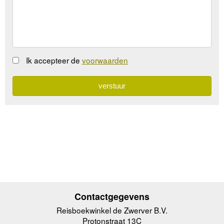
Ik accepteer de
voorwaarden
Contactgegevens
Reisboekwinkel de Zwerver B.V.
Protonstraat 13C