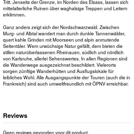
Tritt. Jenseits der Grenze, im Norden des Elsass, lassen sich
mittelalterliche Ruinen über waghalsige Treppen und Leitern
erklimmen.
Ganz anders zeigt sich der Nordschwarzwald. Zwischen
Murg- und Albtal wandert man durch dunkle Tannenwälder,
quert kahle Grinden mit Moorseen und alpin anmutende
Seitentäler. Wem urwüchsige Natur gefällt, dem bieten die
stillen naturüberlassenen Rheinauen, südlich und nördlich
von Karlsruhe, allerlei Sehenswertes. In allen Regionen sind
die Wanderwege ausgezeichnet beschildert. Vielerorts
sorgen zünftige Wanderhütten und Ausflugslokale für
leibliches Wohl. Alle Ausgangspunkte der Touren (auch die in
Frankreich) sind auch umweltfreundlich mit ÖPNV erreichbar.
Reviews
Geen reviews gevonden voor dit product.