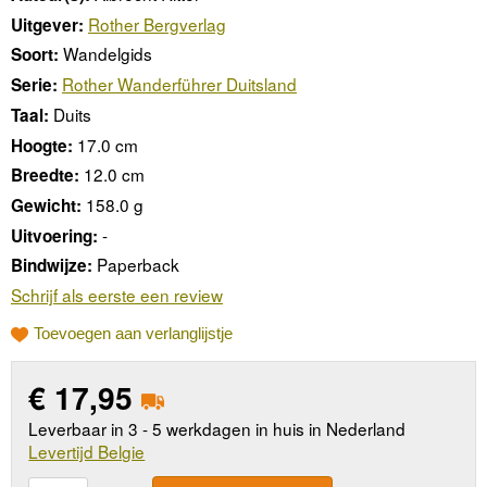
Rother Bergverlag
Uitgever:
Wandelgids
Soort:
Rother Wanderführer Duitsland
Serie:
Duits
Taal:
17.0 cm
Hoogte:
12.0 cm
Breedte:
158.0 g
Gewicht:
-
Uitvoering:
Paperback
Bindwijze:
Schrijf als eerste een review
Toevoegen aan verlanglijstje
€
17,95
Leverbaar in 3 - 5 werkdagen in huis in Nederland
Levertijd Belgie