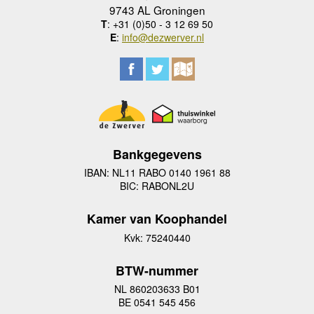
9743 AL Groningen
T
: +31 (0)50 - 3 12 69 50
E
:
info@dezwerver.nl
Bankgegevens
IBAN: NL11 RABO 0140 1961 88
BIC: RABONL2U
Kamer van Koophandel
Kvk: 75240440
BTW-nummer
NL 860203633 B01
BE 0541 545 456