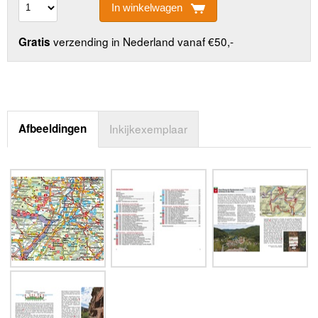
In winkelwagen
verzending in Nederland vanaf €50,-
Gratis
Afbeeldingen
Inkijkexemplaar