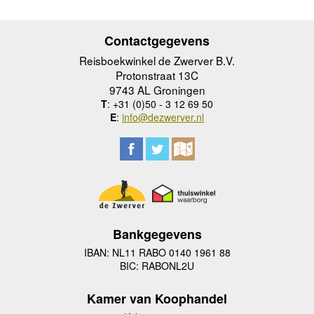
Contactgegevens
Reisboekwinkel de Zwerver B.V.
Protonstraat 13C
9743 AL Groningen
T
: +31 (0)50 - 3 12 69 50
E
:
info@dezwerver.nl
Bankgegevens
IBAN: NL11 RABO 0140 1961 88
BIC: RABONL2U
Kamer van Koophandel