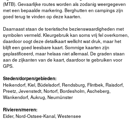
(MTB). Gevaarlijke routes worden als zodanig weergegeven
met een bepaalde markering. Berghutten en campings zijn
goed terug te vinden op deze kaarten.
Daarnaast staan de toeristische bezienswaardigheden met
symbolen vermeld. Kleurgebruik kan soms vrij fel overkomen,
daardoor oogt deze detailkaart wellicht wat druk, maar het
blijft een goed leesbare kaart. Sommige kaarten zijn
geplastificeerd, maar helaas niet allemaal. De graden staan
aan de zijkanten van de kaart, daardoor te gebruiken voor
GPS.
Steden/dorpen/gebieden:
Heikendorf, Kiel, Büdelsdorf, Rendsburg, Flintbek, Raisdorf,
Preetz, Jevenstedt, Nortorf, Bordesholm, Ascheberg,
Wankendorf, Aukrug, Neumünster
Rivieren/meren:
Eider, Nord-Ostsee-Kanal, Westensee