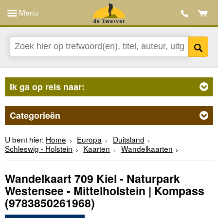
Menu
Ik ga op reis naar:
Categorieën
U bent hier:
Home
Europa
Duitsland
Schleswig - Holstein
Kaarten
Wandelkaarten
Wandelkaart 709 Kiel - Naturpark
Westensee - Mittelholstein | Kompass
(9783850261968)