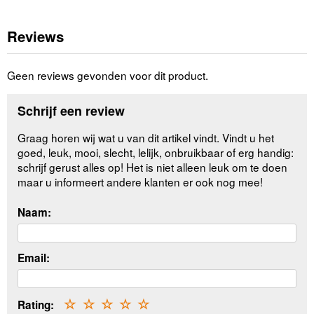
Reviews
Geen reviews gevonden voor dit product.
Schrijf een review
Graag horen wij wat u van dit artikel vindt. Vindt u het
goed, leuk, mooi, slecht, lelijk, onbruikbaar of erg handig:
schrijf gerust alles op! Het is niet alleen leuk om te doen
maar u informeert andere klanten er ook nog mee!
Naam:
Email:
Rating:
☆
☆
☆
☆
☆