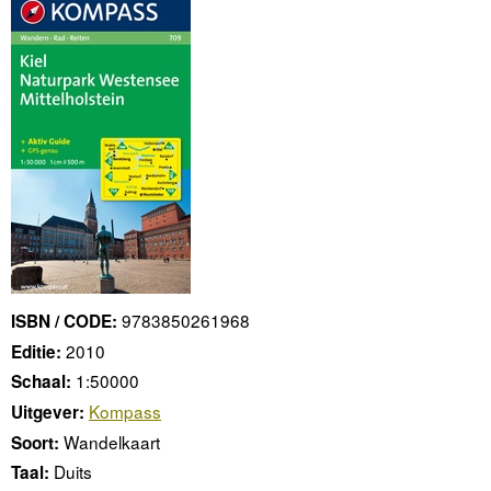
9783850261968
ISBN / CODE:
2010
Editie:
1:50000
Schaal:
Kompass
Uitgever:
Wandelkaart
Soort:
Duits
Taal: