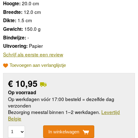
20.0 cm
Hoogte:
12.0 cm
Breedte:
1.5 cm
Dikte:
150.0 g
Gewicht:
-
Bindwijze:
Papier
Uitvoering:
Schrijf als eerste een review
Toevoegen aan verlanglijstje
€
10,95
Op voorraad
Op werkdagen vóór 17:00 besteld = dezelfde dag
verzonden
Bezorging meestal binnen 1–2 werkdagen.
Levertijd
Belgie
In winkelwagen